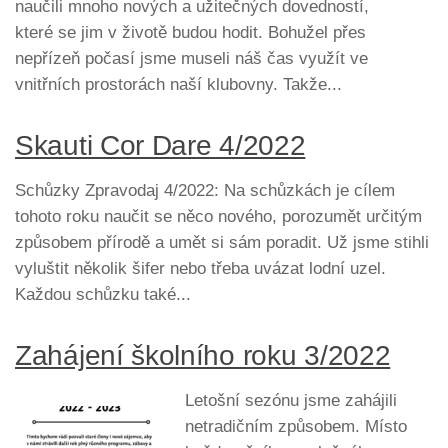
naučili mnoho nových a užitečných dovedností,
které se jim v životě budou hodit. Bohužel přes
nepřízeň počasí jsme museli náš čas využít ve
vnitřních prostorách naší klubovny. Takže...
Skauti Cor Dare 4/2022
Schůzky Zpravodaj 4/2022: Na schůzkách je cílem
tohoto roku naučit se něco nového, porozumět určitým
způsobem přírodě a umět si sám poradit. Už jsme stihli
vyluštit několik šifer nebo třeba uvázat lodní uzel.
Každou schůzku také...
Zahájení školního roku 3/2022
Letošní sezónu jsme zahájili
netradičním způsobem. Místo