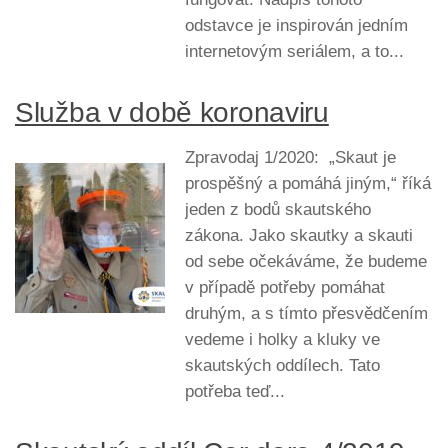
odstavce je inspirován jedním
internetovým seriálem, a to...
Služba v době koronaviru
Zpravodaj 1/2020: „Skaut je
prospěšný a pomáhá jiným,“ říká
jeden z bodů skautského
zákona. Jako skautky a skauti
od sebe očekáváme, že budeme
v případě potřeby pomáhat
druhým, a s tímto přesvědčením
vedeme i holky a kluky ve
skautských oddílech. Tato
potřeba teď...