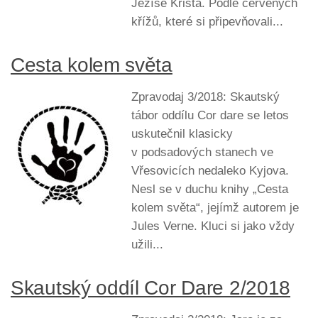
Ježíše Krista. Podle červených
křížů, které si připevňovali...
Cesta kolem světa
Zpravodaj 3/2018: Skautský
tábor oddílu Cor dare se letos
uskutečnil klasicky
v podsadových stanech ve
Vřesovicích nedaleko Kyjova.
Nesl se v duchu knihy „Cesta
kolem světa“, jejímž autorem je
Jules Verne. Kluci si jako vždy
užili...
Skautský oddíl Cor Dare 2/2018