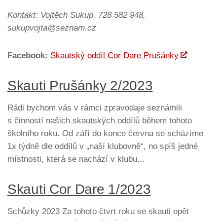
Kontakt: Vojtěch Sukup, 728 582 948,
sukupvojta@seznam.cz
Facebook:
Skautský oddíl Cor Dare Prušánky
Skauti Prušánky 2/2023
Rádi bychom vás v rámci zpravodaje seznámili
s činností našich skautských oddílů během tohoto
školního roku. Od září do konce června se scházíme
1x týdně dle oddílů v „naší klubovně“, no spíš jedné
místnosti, která se nachází v klubu...
Skauti Cor Dare 1/2023
Schůzky 2023 Za tohoto čtvrt roku se skauti opět