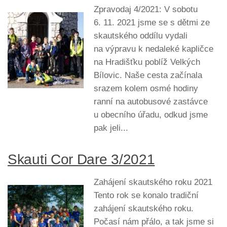
Zpravodaj 4/2021: V sobotu
6. 11. 2021 jsme se s dětmi ze
skautského oddílu vydali
na výpravu k nedaleké kapličce
na Hradišťku poblíž Velkých
Bílovic. Naše cesta začínala
srazem kolem osmé hodiny
ranní na autobusové zastávce
u obecního úřadu, odkud jsme
pak jeli...
Skauti Cor Dare 3/2021
Zahájení skautského roku 2021
Tento rok se konalo tradiční
zahájení skautského roku.
Počasí nám přálo, a tak jsme si