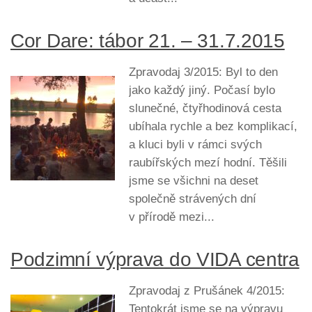
Cor Dare: tábor 21. – 31.7.2015
Zpravodaj 3/2015: Byl to den
jako každý jiný. Počasí bylo
slunečné, čtyřhodinová cesta
ubíhala rychle a bez komplikací,
a kluci byli v rámci svých
raubířských mezí hodní. Těšili
jsme se všichni na deset
společně strávených dní
v přírodě mezi...
Podzimní výprava do VIDA centra
Zpravodaj z Prušánek 4/2015:
Tentokrát jsme se na výpravu