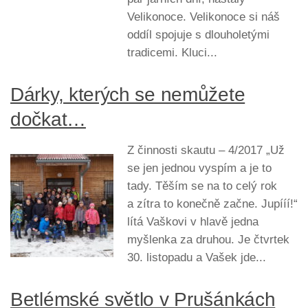
Velikonoce. Velikonoce si náš
oddíl spojuje s dlouholetými
tradicemi. Kluci...
Dárky, kterých se nemůžete
dočkat…
Z činnosti skautu – 4/2017 „Už
se jen jednou vyspím a je to
tady. Těším se na to celý rok
a zítra to konečně začne. Jupííí!“
lítá Vaškovi v hlavě jedna
myšlenka za druhou. Je čtvrtek
30. listopadu a Vašek jde...
Betlémské světlo v Prušánkách