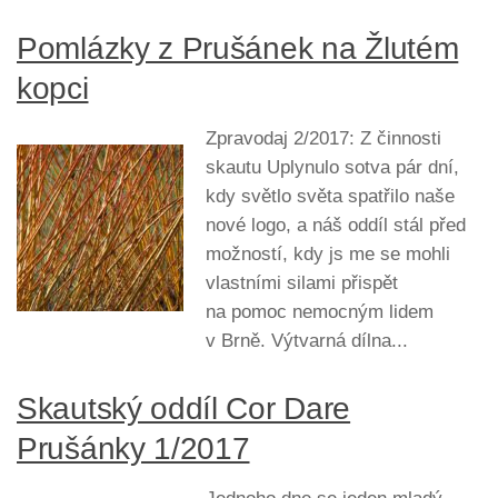
Pomlázky z Prušánek na Žlutém
kopci
Zpravodaj 2/2017: Z činnosti
skautu Uplynulo sotva pár dní,
kdy světlo světa spatřilo naše
nové logo, a náš oddíl stál před
možností, kdy js me se mohli
vlastními silami přispět
na pomoc nemocným lidem
v Brně. Výtvarná dílna...
Skautský oddíl Cor Dare
Prušánky 1/2017