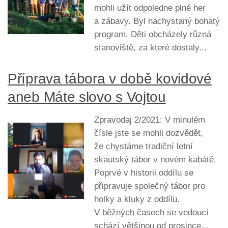
mohli užít odpoledne plné her
a zábavy. Byl nachystaný bohatý
program. Děti obcházely různá
stanoviště, za které dostaly...
Příprava tábora v době kovidové
aneb Máte slovo s Vojtou
Zpravodaj 2/2021: V minulém
čísle jste se mohli dozvědět,
že chystáme tradiční letní
skautský tábor v novém kabátě.
Poprvé v historii oddílu se
připravuje společný tábor pro
holky a kluky z oddílu.
V běžných časech se vedoucí
schází většinou od prosince...