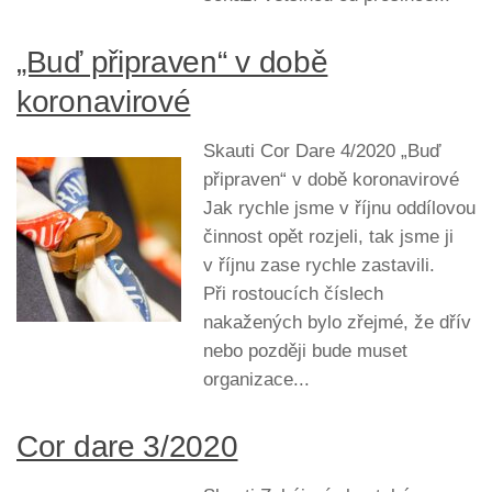
„Buď připraven“ v době
koronavirové
Skauti Cor Dare 4/2020 „Buď
připraven“ v době koronavirové
Jak rychle jsme v říjnu oddílovou
činnost opět rozjeli, tak jsme ji
v říjnu zase rychle zastavili.
Při rostoucích číslech
nakažených bylo zřejmé, že dřív
nebo později bude muset
organizace...
Cor dare 3/2020