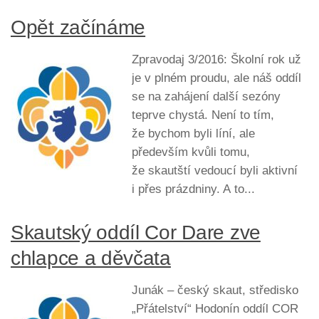
Opět začínáme
Zpravodaj 3/2016: Školní rok už
je v plném proudu, ale náš oddíl
se na zahájení další sezóny
teprve chystá. Není to tím,
že bychom byli líní, ale
především kvůli tomu,
že skautští vedoucí byli aktivní
i přes prázdniny. A to...
Skautský oddíl Cor Dare zve
chlapce a děvčata
Junák – český skaut, středisko
„Přátelství“ Hodonín oddíl COR