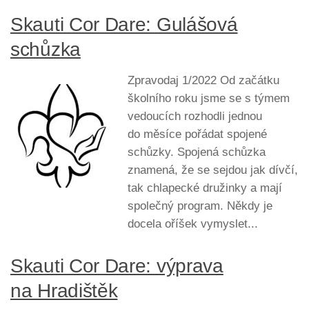
Skauti Cor Dare: Gulášová
schůzka
Zpravodaj 1/2022 Od začátku
školního roku jsme se s týmem
vedoucích rozhodli jednou
do měsíce pořádat spojené
schůzky. Spojená schůzka
znamená, že se sejdou jak dívčí,
tak chlapecké družinky a mají
společný program. Někdy je
docela oříšek vymyslet...
Skauti Cor Dare: výprava
na Hradištěk