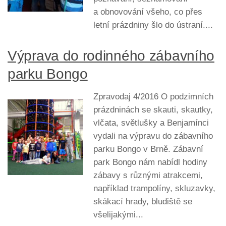
a obnovování všeho, co přes
letní prázdniny šlo do ústraní....
Výprava do rodinného zábavního
parku Bongo
Zpravodaj 4/2016 O podzimních
prázdninách se skauti, skautky,
vlčata, světlušky a Benjamínci
vydali na výpravu do zábavního
parku Bongo v Brně. Zábavní
park Bongo nám nabídl hodiny
zábavy s různými atrakcemi,
například trampolíny, skluzavky,
skákací hrady, bludiště se
všelijakými...