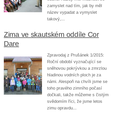
zamyslet nad tím, jak by měl
název vypadat a vymyslet
takový,...
Zima ve skautském oddíle Cor
Dare
Zpravodaj z Prušánek 1/2015:
Roční období vyznačující se
sněhovou pokrývkou a zmrzlou
hladinou vodních ploch je za
námi. Alespoň na chvíli jsme se
toho pravého zimního počasí
dočkali, takže můžeme s čistým
svědomím říci, že jsme letos
zimu opravdu...