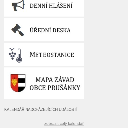
KALENDÁŘ NADCHÁZEJÍCÍCH UDÁLOSTÍ
zobrazit celý kalendář