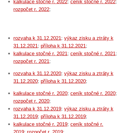
kalkulace stočné r. 2022
;
ceník stočné r. 2022
;
rozpočet r. 2022
;
rozvaha k 31.12.2021
;
výkaz zisku a ztráty k
31.12.2021
;
příloha k 31.12.2021
;
kalkulace stočné r. 2021
;
ceník stočné r. 2021
;
rozpočet r. 2021
;
rozvaha k 31.12.2020
;
výkaz zisku a ztráty k
31.12.2020
;
příloha k 31.12.2020
;
kalkulace stočné r. 2020
;
ceník stočné r. 2020
;
rozpočet r. 2020
;
rozvaha k 31.12.2019
;
výkaz zisku a ztráty k
31.12.2019
;
příloha k 31.12.2019
;
kalkulace stočné r. 2019
;
ceník stočné r.
2019
;
rozpočet r. 2019
;