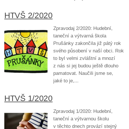
HTVŠ 2/2020
Zpravodaj 2/2020: Hudební,
taneční a výtvarná škola
Prušánky zakončila již pátý rok
svého působení v naší obci. Rok
to byl velmi zvláštní a mnozí
z nás si jej budou ještě dlouho
pamatovat. Naučili jsme se,
jaké to je,...
HTVŠ 1/2020
Zpravodaj 1/2020: Hudební,
taneční a výtvarnou školu
v těchto dnech provází stejný