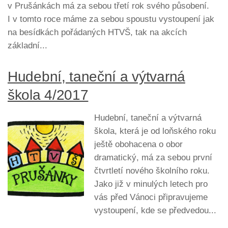
v Prušánkách má za sebou třetí rok svého působení.
I v tomto roce máme za sebou spoustu vystoupení jak
na besídkách pořádaných HTVŠ, tak na akcích
základní...
Hudební, taneční a výtvarná
škola 4/2017
Hudební, taneční a výtvarná
škola, která je od loňského roku
ještě obohacena o obor
dramatický, má za sebou první
čtvrtletí nového školního roku.
Jako již v minulých letech pro
vás před Vánoci připravujeme
vystoupení, kde se předvedou...