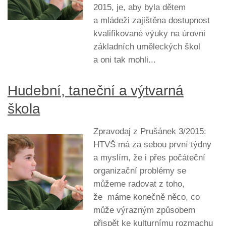
2015, je, aby byla dětem
a mládeži zajištěna dostupnost
kvalifikované výuky na úrovni
základních uměleckých škol
a oni tak mohli...
Hudební, taneční a výtvarná
škola
Zpravodaj z Prušánek 3/2015:
HTVŠ má za sebou první týdny
a myslím, že i přes počáteční
organizační problémy se
můžeme radovat z toho,
že máme konečně něco, co
může výrazným způsobem
přispět ke kulturnímu rozmachu