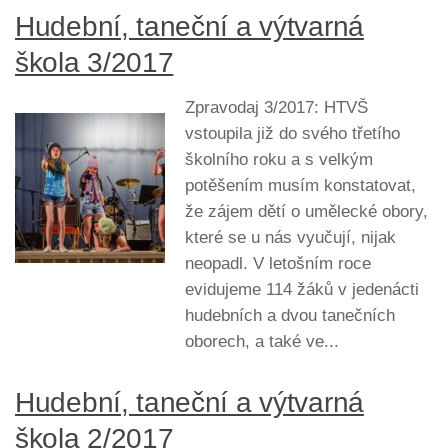
Hudební, taneční a výtvarná
škola 3/2017
Zpravodaj 3/2017: HTVŠ
vstoupila již do svého třetího
školního roku a s velkým
potěšením musím konstatovat,
že zájem dětí o umělecké obory,
které se u nás vyučují, nijak
neopadl. V letošním roce
evidujeme 114 žáků v jedenácti
hudebních a dvou tanečních
oborech, a také ve...
Hudební, taneční a výtvarná
škola 2/2017