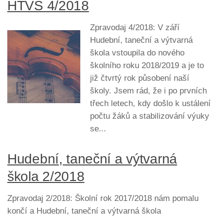
HTVŠ 4/2018
Zpravodaj 4/2018: V září
Hudební, taneční a výtvarná
škola vstoupila do nového
školního roku 2018/2019 a je to
již čtvrtý rok působení naší
školy. Jsem rád, že i po prvních
třech letech, kdy došlo k ustálení
počtu žáků a stabilizování výuky
se...
Hudební, taneční a výtvarná
škola 2/2018
Zpravodaj 2/2018: Školní rok 2017/2018 nám pomalu
končí a Hudební, taneční a výtvarná škola