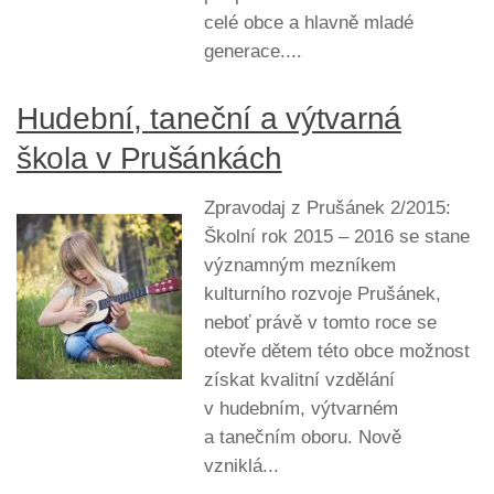
celé obce a hlavně mladé
generace....
Hudební, taneční a výtvarná
škola v Prušánkách
Zpravodaj z Prušánek 2/2015:
Školní rok 2015 – 2016 se stane
významným mezníkem
kulturního rozvoje Prušánek,
neboť právě v tomto roce se
otevře dětem této obce možnost
získat kvalitní vzdělání
v hudebním, výtvarném
a tanečním oboru. Nově
vzniklá...