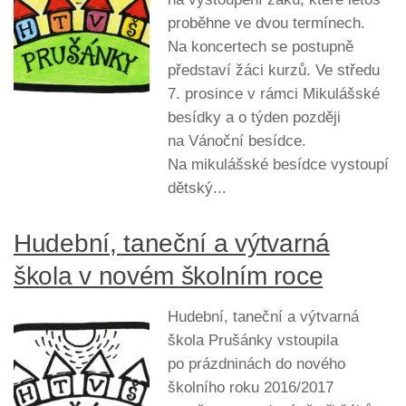
proběhne ve dvou termínech.
Na koncertech se postupně
představí žáci kurzů. Ve středu
7. prosince v rámci Mikulášské
besídky a o týden později
na Vánoční besídce.
Na mikulášské besídce vystoupí
dětský...
Hudební, taneční a výtvarná
škola v novém školním roce
Hudební, taneční a výtvarná
škola Prušánky vstoupila
po prázdninách do nového
školního roku 2016/2017