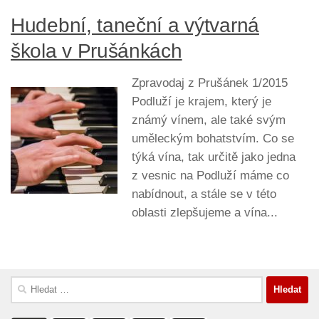
Hudební, taneční a výtvarná
škola v Prušánkách
Zpravodaj z Prušánek 1/2015
Podluží je krajem, který je
známý vínem, ale také svým
uměleckým bohatstvím. Co se
týká vína, tak určitě jako jedna
z vesnic na Podluží máme co
nabídnout, a stále se v této
oblasti zlepšujeme a vína...
Vyhledávání