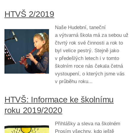
HTVŠ 2/2019
Naše Hudební, taneční
a výtvarná škola má za sebou už
čtvrtý rok své činnosti a rok to
byl velice pestrý. Stejně jako
v předešlých letech i v tomto
školním roce nás čekala četná
vystoupení, o kterých jsme vás
v průběhu roku...
HTVŠ: Informace ke školnímu
roku 2019/2020
Přihlášky a sleva na školném
Prosím všechny, kdo ještě