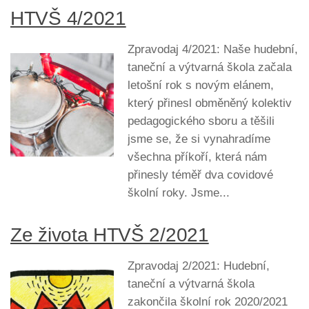
HTVŠ 4/2021
Zpravodaj 4/2021: Naše hudební,
taneční a výtvarná škola začala
letošní rok s novým elánem,
který přinesl obměněný kolektiv
pedagogického sboru a těšili
jsme se, že si vynahradíme
všechna příkoří, která nám
přinesly téměř dva covidové
školní roky. Jsme...
Ze života HTVŠ 2/2021
Zpravodaj 2/2021: Hudební,
taneční a výtvarná škola
zakončila školní rok 2020/2021