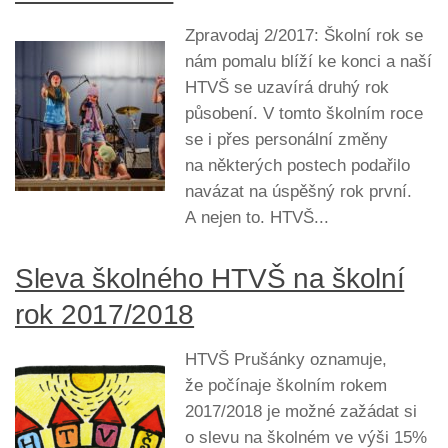
Zpravodaj 2/2017: Školní rok se
nám pomalu blíží ke konci a naší
HTVŠ se uzavírá druhý rok
působení. V tomto školním roce
se i přes personální změny
na některých postech podařilo
navázat na úspěšný rok první.
A nejen to. HTVŠ...
Sleva školného HTVŠ na školní
rok 2017/2018
HTVŠ Prušánky oznamuje,
že počínaje školním rokem
2017/2018 je možné zažádat si
o slevu na školném ve výši 15%