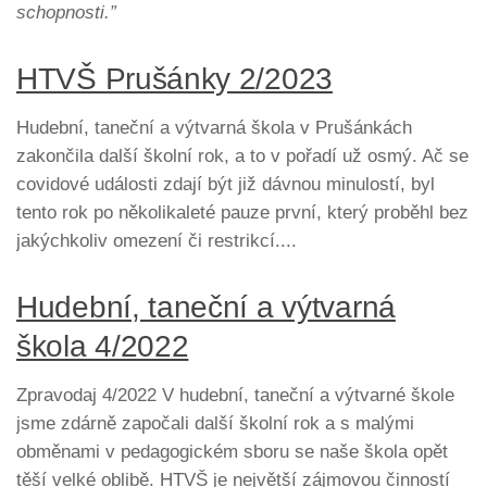
schopnosti.”
HTVŠ Prušánky 2/2023
Hudební, taneční a výtvarná škola v Prušánkách
zakončila další školní rok, a to v pořadí už osmý. Ač se
covidové události zdají být již dávnou minulostí, byl
tento rok po několikaleté pauze první, který proběhl bez
jakýchkoliv omezení či restrikcí....
Hudební, taneční a výtvarná
škola 4/2022
Zpravodaj 4/2022 V hudební, taneční a výtvarné škole
jsme zdárně započali další školní rok a s malými
obměnami v pedagogickém sboru se naše škola opět
těší velké oblibě. HTVŠ je největší zájmovou činností