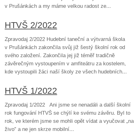
v Prušánkách a my máme velkou radost ze...
HTVŠ 2/2022
Zpravodaj 2/2022 Hudební taneční a výtvarná škola
v Prušánkách zakončila svůj již šestý školní rok od
svého založení. Zakončila jej již téměř tradičně
závěrečným vystoupením v amfiteátru za kostelem,
kde vystoupili žáci naší školy ze všech hudebních...
HTVŠ 1/2022
Zpravodaj 1/2022 Ani jsme se nenadáli a další školní
rok fungování HTVŠ se chýlí ke svému závěru. Byl to
rok, ve kterém jsme se mohli opět vídat a vyučovat „na
živo” a ne jen skrze mobilní...