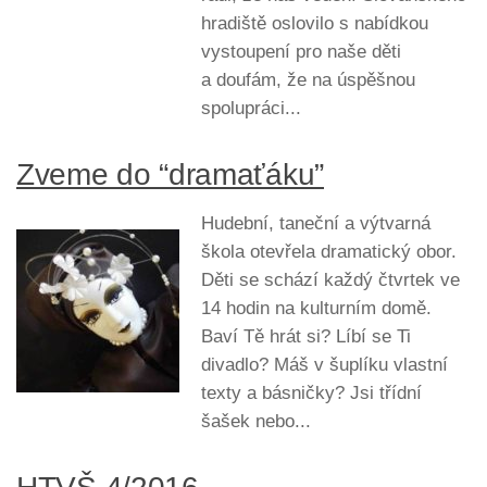
hradiště oslovilo s nabídkou
vystoupení pro naše děti
a doufám, že na úspěšnou
spolupráci...
Zveme do “dramaťáku”
Hudební, taneční a výtvarná
škola otevřela dramatický obor.
Děti se schází každý čtvrtek ve
14 hodin na kulturním domě.
Baví Tě hrát si? Líbí se Ti
divadlo? Máš v šuplíku vlastní
texty a básničky? Jsi třídní
šašek nebo...