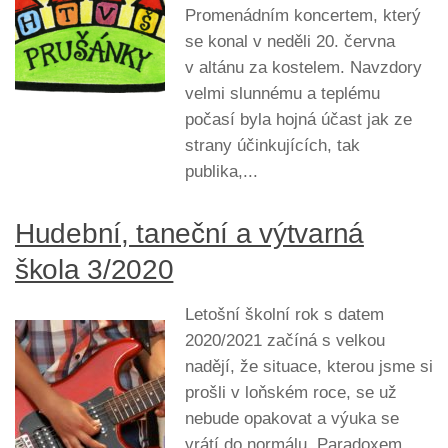
Promenádním koncertem, který
se konal v neděli 20. června
v altánu za kostelem. Navzdory
velmi slunnému a teplému
počasí byla hojná účast jak ze
strany účinkujících, tak
publika,...
Hudební, taneční a výtvarná
škola 3/2020
Letošní školní rok s datem
2020/2021 začíná s velkou
nadějí, že situace, kterou jsme si
prošli v loňském roce, se už
nebude opakovat a výuka se
vrátí do normálu. Paradoxem