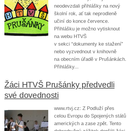
neodevzdali přihlášky na nový
školní rok, ať tak neprodleně
učiní do konce července.
Přihlášku je možno vytisknout
na webu HTVŠ
v sekci “dokumenty ke stažení”
nebo vyzvednout v knihovně
na obecním úřadě v Prušánkách.
Přihlášky...
Žáci HTVŠ Prušánky předvedli
své dovednosti
www.rtvj.cz: Z Podluží přes
celou Evropu do Spojených států
amerických a zase zpět. Tento