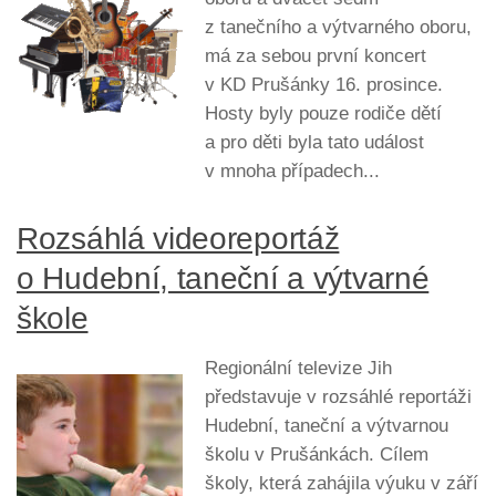
z tanečního a výtvarného oboru,
má za sebou první koncert
v KD Prušánky 16. prosince.
Hosty byly pouze rodiče dětí
a pro děti byla tato událost
v mnoha případech...
Rozsáhlá videoreportáž
o Hudební, taneční a výtvarné
škole
Regionální televize Jih
představuje v rozsáhlé reportáži
Hudební, taneční a výtvarnou
školu v Prušánkách. Cílem
školy, která zahájila výuku v září