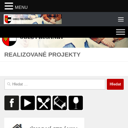
MENU
Skip to content
REALIZOVANÉ PROJEKTY
Vyhledávání