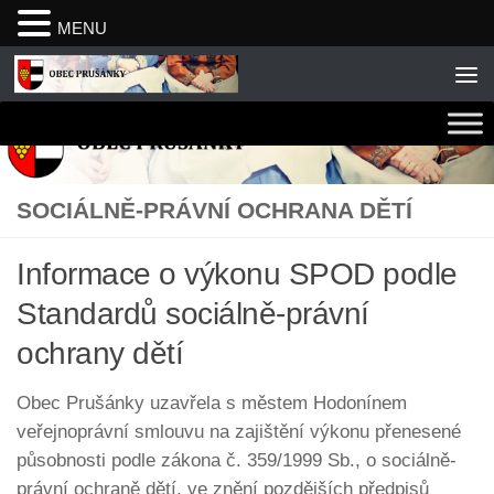
MENU
Skip to content
SOCIÁLNĚ-PRÁVNÍ OCHRANA DĚTÍ
Informace o výkonu SPOD podle
Standardů sociálně-právní
ochrany dětí
Obec Prušánky uzavřela s městem Hodonínem
veřejnoprávní smlouvu na zajištění výkonu přenesené
působnosti podle zákona č. 359/1999 Sb., o sociálně-
právní ochraně dětí, ve znění pozdějších předpisů