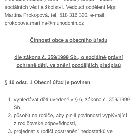
sociálních věcí a školství. Vedoucí oddělení Mgr.
Martina Prokopová, tel. 518 316 320, e-mail:
prokopova.martina@muhodonin.cz
Činnosti obce a obecního úřadu
dle zákona č. 359/1999 Sb., o sociálně-právní
ochraně dětí, ve znění pozdějších předpisů
§ 10 odst. 1 Obecní úřad je povinen
vyhledávat děti uvedené v § 6, zákona č. 359/1999
Sb.,
působit na rodiče, aby plnili povinnosti vyplývající
z rodičovské odpovědnosti,
projednat s rodiči odstranění nedostatků ve