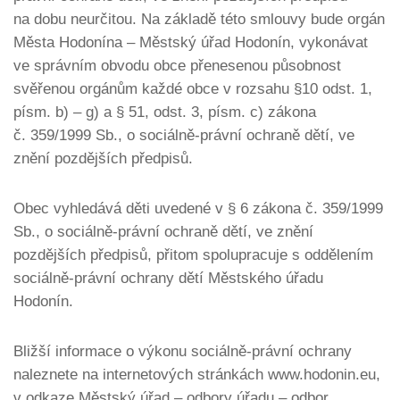
na dobu neurčitou. Na základě této smlouvy bude orgán
Města Hodonína – Městský úřad Hodonín, vykonávat
ve správním obvodu obce přenesenou působnost
svěřenou orgánům každé obce v rozsahu §10 odst. 1,
písm. b) – g) a § 51, odst. 3, písm. c) zákona
č. 359/1999 Sb., o sociálně-právní ochraně dětí, ve
znění pozdějších předpisů.
Obec vyhledává děti uvedené v § 6 zákona č. 359/1999
Sb., o sociálně-právní ochraně dětí, ve znění
pozdějších předpisů, přitom spolupracuje s oddělením
sociálně-právní ochrany dětí Městského úřadu
Hodonín.
Bližší informace o výkonu sociálně-právní ochrany
naleznete na internetových stránkách www.hodonin.eu,
v odkaze Městský úřad – odbory úřadu – odbor