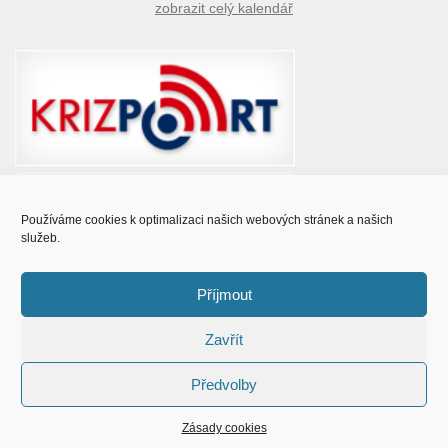
zobrazit celý kalendář
Používáme cookies k optimalizaci našich webových stránek a našich
služeb.
Příjmout
Zavřít
© Obec Prušánky 2015 - 2023
Předvolby
Zásady cookies