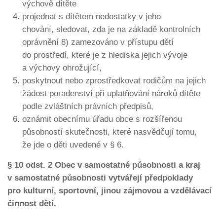
výchově dítěte
projednat s dítětem nedostatky v jeho
chování, sledovat, zda je na základě kontrolních
oprávnění 8) zamezováno v přístupu dětí
do prostředí, které je z hlediska jejich vývoje
a výchovy ohrožující,
poskytnout nebo zprostředkovat rodičům na jejich
žádost poradenství při uplatňování nároků dítěte
podle zvláštních právních předpisů,
oznámit obecnímu úřadu obce s rozšířenou
působností skutečnosti, které nasvědčují tomu,
že jde o děti uvedené v § 6.
§ 10 odst. 2 Obec v samostatné působnosti a kraj
v samostatné působnosti vytvářejí předpoklady
pro kulturní, sportovní, jinou zájmovou a vzdělávací
činnost dětí.