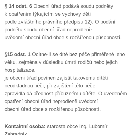
§ 14 odst. 6
Obecní úřad podává soudu podněty
k opatřením týkajícím se výchovy dětí
podle zvláštního právního předpisu 12). O podání
podnětu soudu obecní úřad neprodleně
uvědomí obecní úřad obce s rozšířenou působností.
§15 odst. 1
Ocitne-li se dítě bez péče přiměřené jeho
věku, zejména v důsledku úmrtí rodičů nebo jejich
hospitalizace,
je obecní úřad povinen zajistit takovému dítěti
neodkladnou péči; při zajištění této péče
zpravidla dá přednost příbuznému dítěte. O uvedeném
opatření obecní úřad neprodleně uvědomí
obecní úřad obce s rozšířenou působností.
Kontaktní osoba:
starosta obce Ing. Lubomír
Zahradník