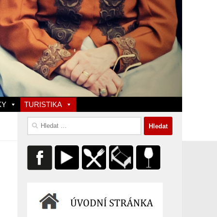
KY
TURISTIKA
Vyhledávání