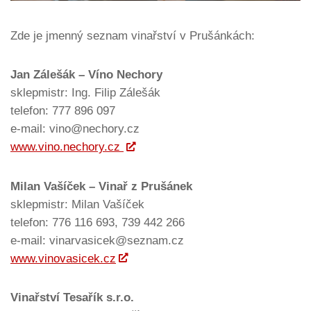
Zde je jmenný seznam vinařství v Prušánkách:
Jan Zálešák – Víno Nechory
sklepmistr: Ing. Filip Zálešák
telefon: 777 896 097
e-mail: vino@nechory.cz
www.vino.nechory.cz
Milan Vašíček – Vinař z Prušánek
sklepmistr: Milan Vašíček
telefon: 776 116 693, 739 442 266
e-mail: vinarvasicek@seznam.cz
www.vinovasicek.cz
Vinařství Tesařík s.r.o.