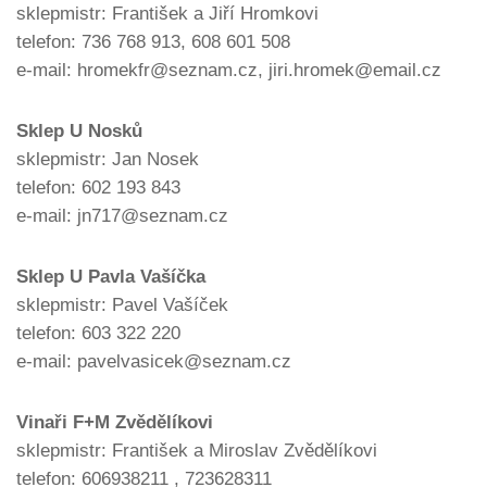
sklepmistr: František a Jiří Hromkovi
telefon: 736 768 913, 608 601 508
e-mail: hromekfr@seznam.cz, jiri.hromek@email.cz
Sklep U Nosků
sklepmistr: Jan Nosek
telefon: 602 193 843
e-mail: jn717@seznam.cz
Sklep U Pavla Vašíčka
sklepmistr: Pavel Vašíček
telefon: 603 322 220
e-mail: pavelvasicek@seznam.cz
Vinaři F+M Zvědělíkovi
sklepmistr: František a Miroslav Zvědělíkovi
telefon: 606938211 , 723628311