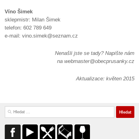
Víno Šimek
sklepmistr: Milan Šimek
telefon: 602 789 649
e-mail: vino.simek@seznam.cz
Nenašli jste se tady? Napište nám
na webmaster@obecprusanky.cz
Aktualizace: květen 2015
Vyhledávání