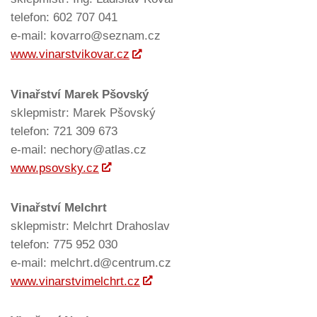
telefon: 602 707 041
e-mail: kovarro@seznam.cz
www.vinarstvikovar.cz
Vinařství Marek Pšovský
sklepmistr: Marek Pšovský
telefon: 721 309 673
e-mail: nechory@atlas.cz
www.psovsky.cz
Vinařství Melchrt
sklepmistr: Melchrt Drahoslav
telefon: 775 952 030
e-mail: melchrt.d@centrum.cz
www.vinarstvimelchrt.cz