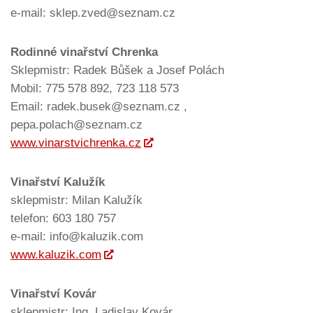
e-mail: sklep.zved@seznam.cz
Rodinné vinařství Chrenka
Sklepmistr: Radek Bůšek a Josef Polách
Mobil: 775 578 892, 723 118 573
Email: radek.busek@seznam.cz ,
pepa.polach@seznam.cz
www.vinarstvichrenka.cz
Vinařství Kalužík
sklepmistr: Milan Kalužík
telefon: 603 180 757
e-mail: info@kaluzik.com
www.kaluzik.com
Vinařství Kovár
sklepmistr: Ing. Ladislav Kovár