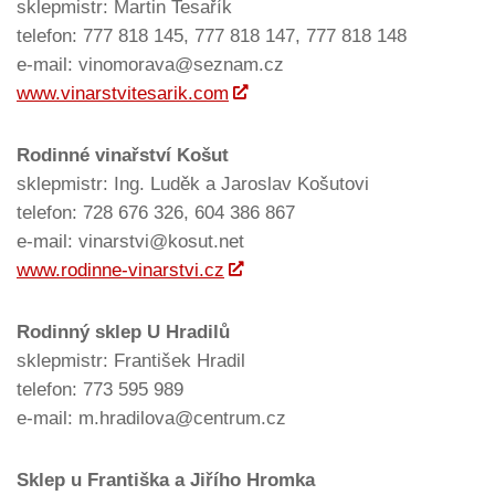
sklepmistr: Martin Tesařík
telefon: 777 818 145, 777 818 147, 777 818 148
e-mail: vinomorava@seznam.cz
www.vinarstvitesarik.com
Rodinné vinařství Košut
sklepmistr: Ing. Luděk a Jaroslav Košutovi
telefon: 728 676 326, 604 386 867
e-mail: vinarstvi@kosut.net
www.rodinne-vinarstvi.cz
Rodinný sklep U Hradilů
sklepmistr: František Hradil
telefon: 773 595 989
e-mail: m.hradilova@centrum.cz
Sklep u Františka a Jiřího Hromka