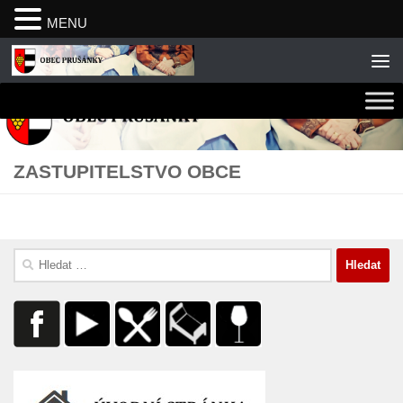
MENU
Skip to content
ZASTUPITELSTVO OBCE
Vyhledávání