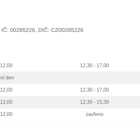
, IČ: 00285226, DIČ: CZ00285226
 12,00
12,30 - 17,00
ní den
 12,00
12,30 - 17,00
 12,00
12,30 - 15,30
 12,00
zavřeno