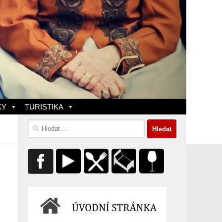
KY
TURISTIKA
Vyhledávání