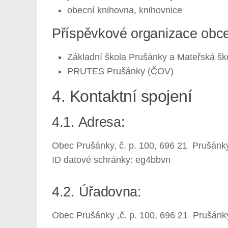
obecní knihovna, knihovnice
Příspěvkové organizace obc
Základní škola Prušánky a Mateřská šk
PRUTES Prušánky (ČOV)
4. Kontaktní spojení
4.1. Adresa:
Obec Prušánky, č. p. 100, 696 21 Prušánk
ID datové schránky: eg4bbvn
4.2. Úřadovna:
Obec Prušánky ,č. p. 100, 696 21 Prušánk