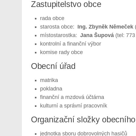
Zastupitelstvo obce
rada obce
starosta obce:
Ing.
Zbyněk Němeček
(
místostarostka:
Jana Šupová
(tel: 773
kontrolní a finanční výbor
komise rady obce
Obecní úřad
matrika
pokladna
finanční a mzdová účtárna
kulturní a správní pracovník
Organizační složky obecního
jednotka sboru dobrovolných hasičů