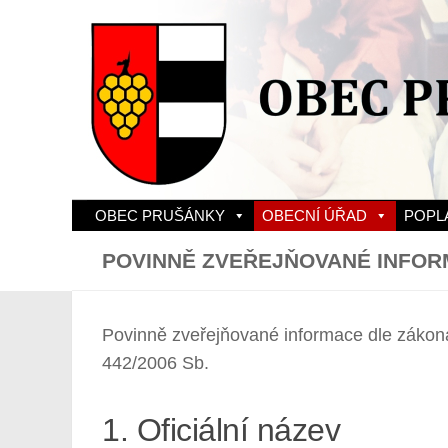
Skip to content
OBEC PRUŠÁNKY
OBECNÍ ÚŘAD
POPL
POVINNĚ ZVEŘEJŇOVANÉ INFO
Povinně zveřejňované informace dle zákon
442/2006 Sb.
1. Oficiální název