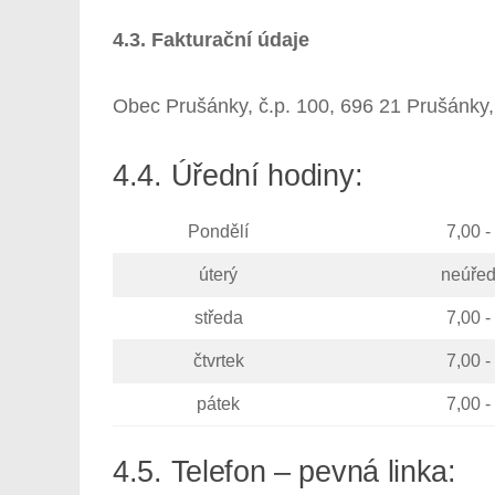
4.3. Fakturační údaje
Obec Prušánky, č.p. 100, 696 21 Prušánky
4.4. Úřední hodiny:
Pondělí
7,00 -
úterý
neúřed
středa
7,00 -
čtvrtek
7,00 -
pátek
7,00 -
4.5. Telefon – pevná linka: