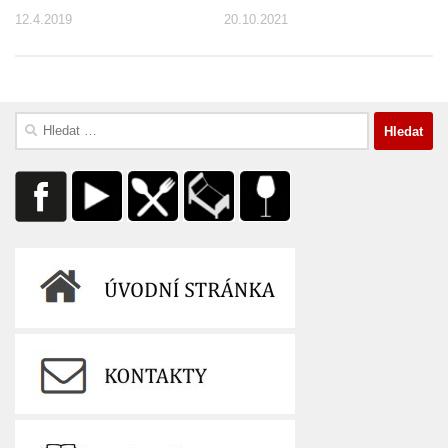
12.4.2019
20.10.2021
Vyhledávání