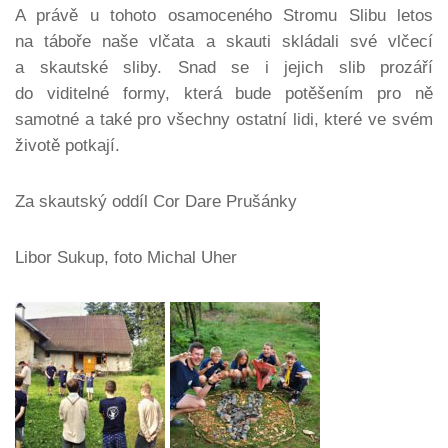
A právě u tohoto osamoceného Stromu Slibu letos
na táboře naše vlčata a skauti skládali své vlčecí
a skautské sliby. Snad se i jejich slib prozáří
do viditelné formy, která bude potěšením pro ně
samotné a také pro všechny ostatní lidi, které ve svém
životě potkají.
Za skautský oddíl Cor Dare Prušánky
Libor Sukup, foto Michal Uher