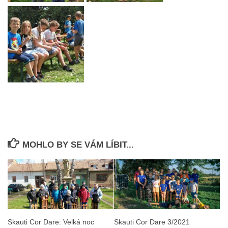
MOHLO BY SE VÁM LÍBIT...
Skauti Cor Dare: Velká noc
Skauti Cor Dare 3/2021