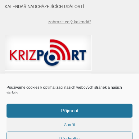
KALENDÁŘ NADCHÁZEJÍCÍCH UDÁLOSTÍ
zobrazit celý kalendář
Používáme cookies k optimalizaci našich webových stránek a našich
služeb.
Příjmout
Zavřít
© Obec Prušánky 2015 - 2023
Předvolby