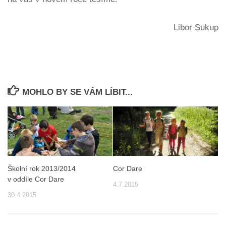
Libor Sukup
MOHLO BY SE VÁM LÍBIT...
Školní rok 2013/2014
Cor Dare
v oddíle Cor Dare
4.7.2015
30.4.2015