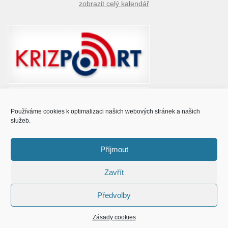
zobrazit celý kalendář
Používáme cookies k optimalizaci našich webových stránek a našich
služeb.
Příjmout
Zavřít
© Obec Prušánky 2015 - 2023
Předvolby
Zásady cookies