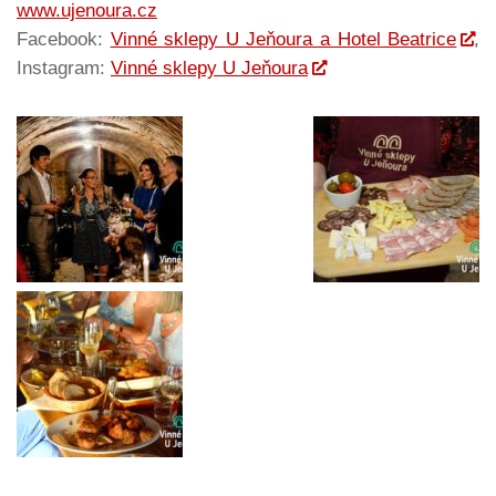
www.ujenoura.cz
Facebook:
Vinné sklepy U Jeňoura a Hotel Beatrice
,
Instagram:
Vinné sklepy U Jeňoura