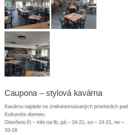
Caupona – stylová kavárna
Kavárnu najdete ve zrekonstruovaných prostorách pod
Kulturním domem.
Otevřeno čt – info na fb, pá – 16-21, so – 14-21, ne –
10-18