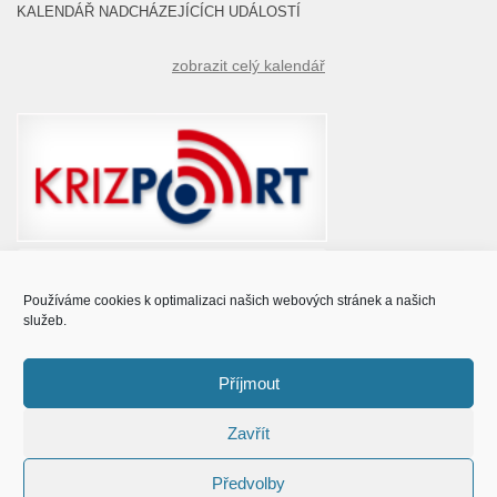
KALENDÁŘ NADCHÁZEJÍCÍCH UDÁLOSTÍ
zobrazit celý kalendář
Používáme cookies k optimalizaci našich webových stránek a našich
služeb.
Příjmout
Zavřít
© Obec Prušánky 2015 - 2023
Předvolby