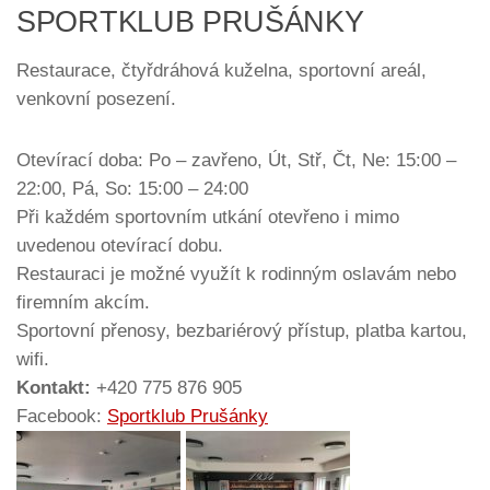
SPORTKLUB PRUŠÁNKY
Restaurace, čtyřdráhová kuželna, sportovní areál,
venkovní posezení.
Otevírací doba: Po – zavřeno, Út, Stř, Čt, Ne: 15:00 –
22:00, Pá, So: 15:00 – 24:00
Při každém sportovním utkání otevřeno i mimo
uvedenou otevírací dobu.
Restauraci je možné využít k rodinným oslavám nebo
firemním akcím.
Sportovní přenosy, bezbariérový přístup, platba kartou,
wifi.
Kontakt:
+420 775 876 905
Facebook:
Sportklub Prušánky