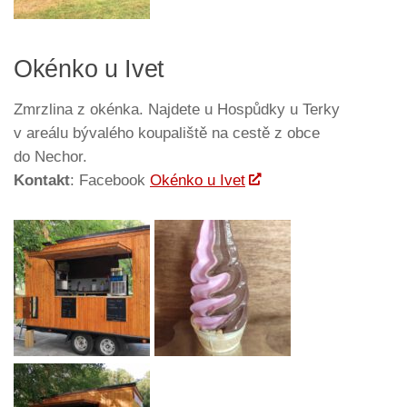
Okénko u Ivet
Zmrzlina z okénka. Najdete u Hospůdky u Terky
v areálu bývalého koupaliště na cestě z obce
do Nechor.
Kontakt
: Facebook
Okénko u Ivet