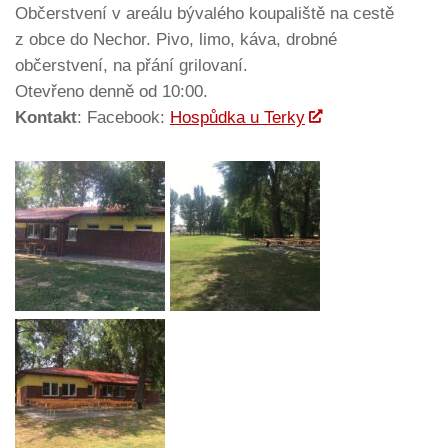
Občerstvení v areálu bývalého koupaliště na cestě
z obce do Nechor. Pivo, limo, káva, drobné
občerstvení, na přání grilovaní.
Otevřeno denně od 10:00.
Kontakt
: Facebook:
Hospůdka u Terky