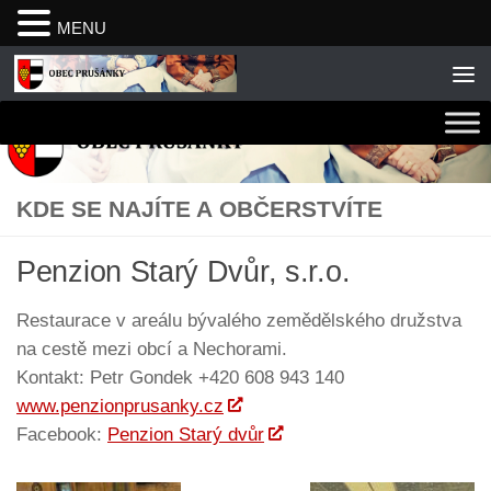
MENU
Skip to content
KDE SE NAJÍTE A OBČERSTVÍTE
Penzion Starý Dvůr, s.r.o.
Restaurace v areálu bývalého zemědělského družstva
na cestě mezi obcí a Nechorami.
Kontakt: Petr Gondek +420 608 943 140
www.penzionprusanky.cz
Facebook:
Penzion Starý dvůr