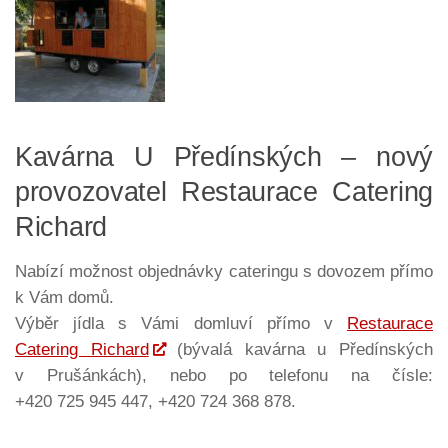
Kavárna U Předínských – nový
provozovatel Restaurace Catering
Richard
Nabízí možnost objednávky cateringu s dovozem přímo
k Vám domů.
Výběr jídla s Vámi domluví přímo v
Restaurace
Catering Richard
(bývalá kavárna u Předínských
v Prušánkách), nebo po telefonu na čísle:
+420 725 945 447, +420 724 368 878.