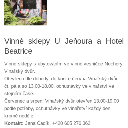
Vinné sklepy U Jeňoura a Hotel
Beatrice
Vinné sklepy s ubytováním ve vinné vesničce Nechory.
Vinařský dvůr.
Otevřeno dle dohody, do konce června Vinařský dvůr
čt, pá a so 13.00-18.00, ochutnávky ve vinařství ve
stejném čase.
Červenec a srpen: Vinařský dvůr otevřen 13.00-19.00
podle potřeby, ochutnávky ve vinařství každý den
kromě neděle.
Kontakt:
Jana Čadík, +420 605 276 362