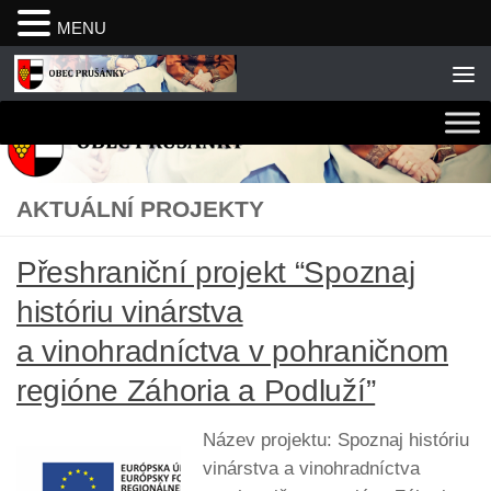
MENU
Skip to content
AKTUÁLNÍ PROJEKTY
Přeshraniční projekt “Spoznaj
históriu vinárstva
a vinohradníctva v pohraničnom
regióne Záhoria a Podluží”
Název projektu: Spoznaj históriu
vinárstva a vinohradníctva