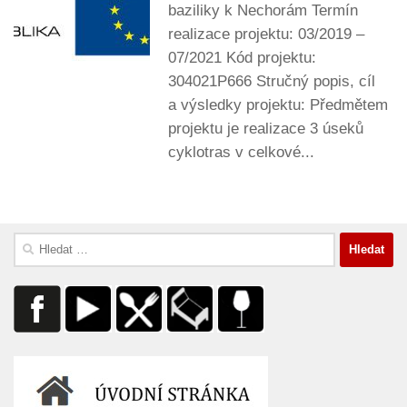
baziliky k Nechorám Termín
realizace projektu: 03/2019 –
07/2021 Kód projektu:
304021P666 Stručný popis, cíl
a výsledky projektu: Předmětem
projektu je realizace 3 úseků
cyklotras v celkové...
Vyhledávání