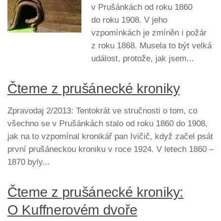
v Prušánkách od roku 1860
do roku 1908. V jeho
vzpomínkách je zmíněn i požár
z roku 1868. Musela to být velká
událost, protože, jak jsem...
Čteme z prušánecké kroniky
Zpravodaj 2/2013: Tentokrát ve stručnosti o tom, co
všechno se v Prušánkách stalo od roku 1860 do 1908,
jak na to vzpomínal kronikář pan Ivičič, když začel psát
první prušáneckou kroniku v roce 1924. V letech 1860 –
1870 byly...
Čteme z prušánecké kroniky:
O Kuffnerovém dvoře