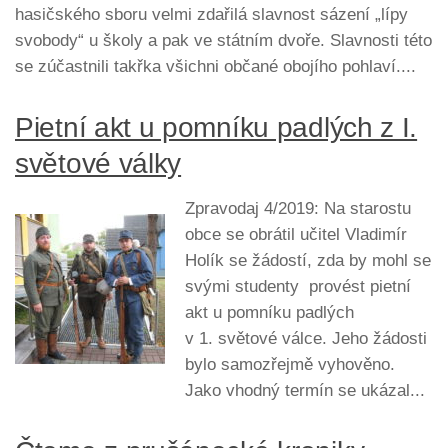
hasičského sboru velmi zdařilá slavnost sázení „lípy
svobody“ u školy a pak ve státním dvoře. Slavnosti této
se zúčastnili takřka všichni občané obojího pohlaví....
Pietní akt u pomníku padlých z I.
světové války
Zpravodaj 4/2019: Na starostu
obce se obrátil učitel Vladimír
Holík se žádostí, zda by mohl se
svými studenty provést pietní
akt u pomníku padlých
v 1. světové válce. Jeho žádosti
bylo samozřejmě vyhověno.
Jako vhodný termín se ukázal...