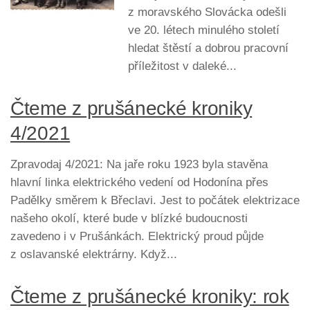
z moravského Slovácka odešli
ve 20. létech minulého století
hledat štěstí a dobrou pracovní
příležitost v daleké...
Čteme z prušánecké kroniky
4/2021
Zpravodaj 4/2021: Na jaře roku 1923 byla stavěna
hlavní linka elektrického vedení od Hodonína přes
Padělky směrem k Břeclavi. Jest to počátek elektrizace
našeho okolí, které bude v blízké budoucnosti
zavedeno i v Prušánkách. Elektrický proud půjde
z oslavanské elektrárny. Když...
Čteme z prušánecké kroniky: rok