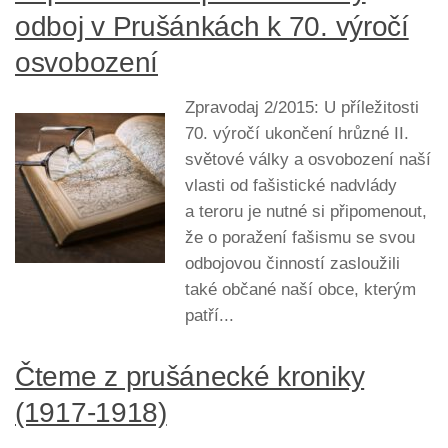
odboj v Prušánkách k 70. výročí
osvobození
Zpravodaj 2/2015: U příležitosti
70. výročí ukončení hrůzné II.
světové války a osvobození naší
vlasti od fašistické nadvlády
a teroru je nutné si připomenout,
že o poražení fašismu se svou
odbojovou činností zasloužili
také občané naší obce, kterým
patří...
Čteme z prušánecké kroniky
(1917-1918)