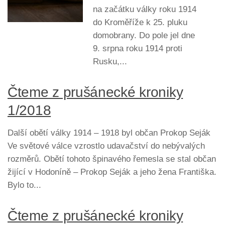
na začátku války roku 1914
do Kroměříže k 25. pluku
domobrany. Do pole jel dne
9. srpna roku 1914 proti
Rusku,...
Čteme z prušánecké kroniky
1/2018
Další obětí války 1914 – 1918 byl občan Prokop Seják
Ve světové válce vzrostlo udavačství do nebývalých
rozměrů. Obětí tohoto špinavého řemesla se stal občan
žijící v Hodoníně – Prokop Seják a jeho žena Františka.
Bylo to...
Čteme z prušánecké kroniky