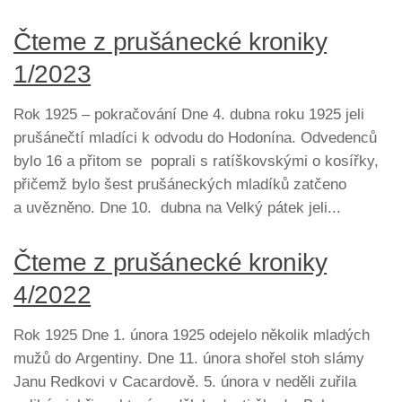
Čteme z prušánecké kroniky
1/2023
Rok 1925 – pokračování Dne 4. dubna roku 1925 jeli
prušánečtí mladíci k odvodu do Hodonína. Odvedenců
bylo 16 a přitom se poprali s ratíškovskými o kosířky,
přičemž bylo šest prušáneckých mladíků zatčeno
a uvězněno. Dne 10. dubna na Velký pátek jeli...
Čteme z prušánecké kroniky
4/2022
Rok 1925 Dne 1. února 1925 odejelo několik mladých
mužů do Argentiny. Dne 11. února shořel stoh slámy
Janu Redkovi v Cacardově. 5. února v neděli zuřila