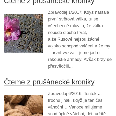
Čteme z prušánecké kroniky
Zpravodaj 1/2017: Když nastala
první světová válka, tu se
všeobecně mluvilo, že válka
nebude dlouho trvat,
a že Rusové nejsou žádné
vojsko schopné válčení a že my
– první výzva – jsme jádro
rakouské armády. Avšak brzy se
přesvědčili...
Čteme z prušánecké kroniky
Zpravodaj 6/2016: Tentokrát
trochu jinak, když je ten čas
vánoční… Vánoce milujeme
snad úplně všichni, děti určitě