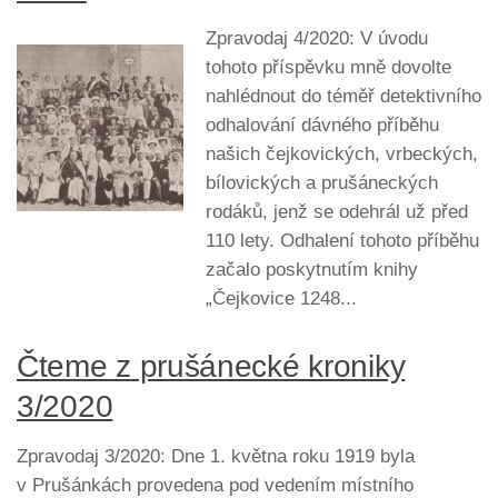
Zpravodaj 4/2020: V úvodu
tohoto příspěvku mně dovolte
nahlédnout do téměř detektivního
odhalování dávného příběhu
našich čejkovických, vrbeckých,
bílovických a prušáneckých
rodáků, jenž se odehrál už před
110 lety. Odhalení tohoto příběhu
začalo poskytnutím knihy
„Čejkovice 1248...
Čteme z prušánecké kroniky
3/2020
Zpravodaj 3/2020: Dne 1. května roku 1919 byla
v Prušánkách provedena pod vedením místního