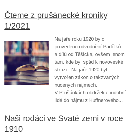
Čteme z prušánecké kroniky
1/2021
Na jaře roku 1920 bylo
provedeno odvodnění Padělků
a dílů od Těšicka, ovšem jenom
tam, kde byl spád k novoveské
struze. Na jaře 1920 byl
vytvořen zákon o takzvaných
nucených nájmech.
V Prušánkách obdrželi chudobní
lidé do nájmu z Kuffnerového...
Naši rodáci ve Svaté zemi v roce
1910