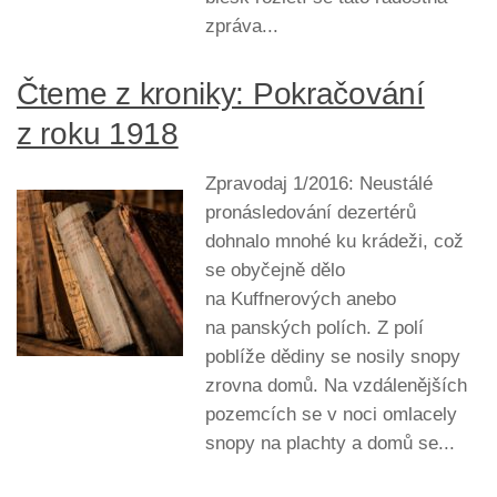
zpráva...
Čteme z kroniky: Pokračování
z roku 1918
Zpravodaj 1/2016: Neustálé
pronásledování dezertérů
dohnalo mnohé ku krádeži, což
se obyčejně dělo
na Kuffnerových anebo
na panských polích. Z polí
poblíže dědiny se nosily snopy
zrovna domů. Na vzdálenějších
pozemcích se v noci omlacely
snopy na plachty a domů se...