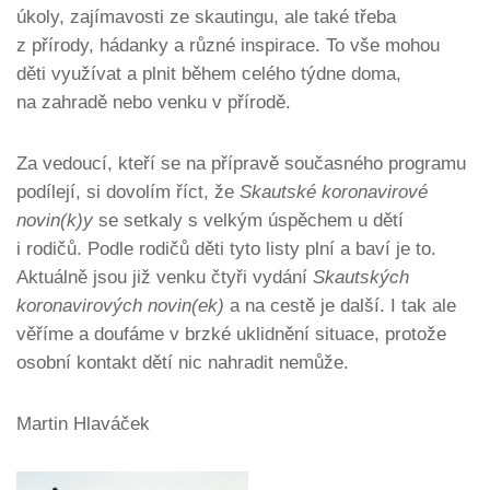
úkoly, zajímavosti ze skautingu, ale také třeba
z přírody, hádanky a různé inspirace. To vše mohou
děti využívat a plnit během celého týdne doma,
na zahradě nebo venku v přírodě.
Za vedoucí, kteří se na přípravě současného programu
podílejí, si dovolím říct, že
Skautské koronavirové
novin(k)y
se setkaly s velkým úspěchem u dětí
i rodičů. Podle rodičů děti tyto listy plní a baví je to.
Aktuálně jsou již venku čtyři vydání
Skautských
koronavirových novin(ek)
a na cestě je další. I tak ale
věříme a doufáme v brzké uklidnění situace, protože
osobní kontakt dětí nic nahradit nemůže.
Martin Hlaváček