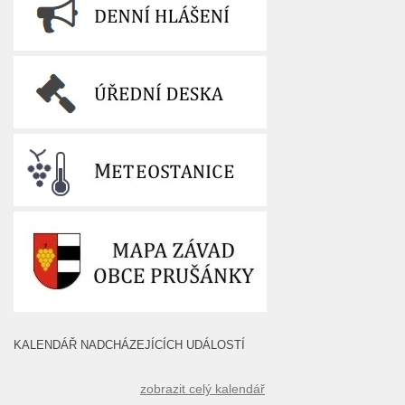
KALENDÁŘ NADCHÁZEJÍCÍCH UDÁLOSTÍ
zobrazit celý kalendář