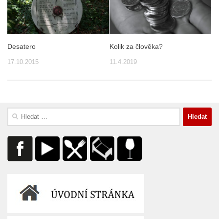
Desatero
Kolik za člověka?
17.10.2015
11.4.2019
Vyhledávání