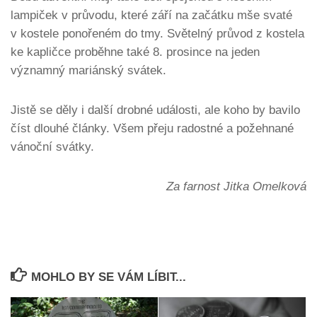
lampiček v průvodu, které září na začátku mše svaté
v kostele ponořeném do tmy. Světelný průvod z kostela
ke kapličce proběhne také 8. prosince na jeden
významný mariánský svátek.
Jistě se děly i další drobné události, ale koho by bavilo
číst dlouhé články. Všem přeju radostné a požehnané
vánoční svátky.
Za farnost Jitka Omelková
MOHLO BY SE VÁM LÍBIT...