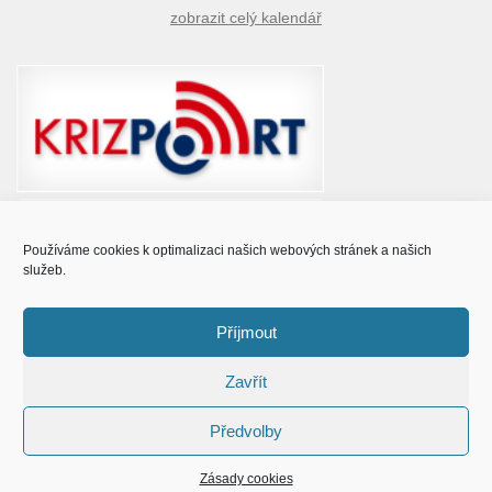
zobrazit celý kalendář
Používáme cookies k optimalizaci našich webových stránek a našich
služeb.
Příjmout
Zavřít
© Obec Prušánky 2015 - 2023
Předvolby
Zásady cookies