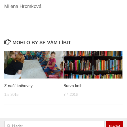
Milena Hromková
MOHLO BY SE VÁM LÍBIT...
Z naší knihovny
Burza knih
1.5.2015
7.4.2016
Vyhledávání