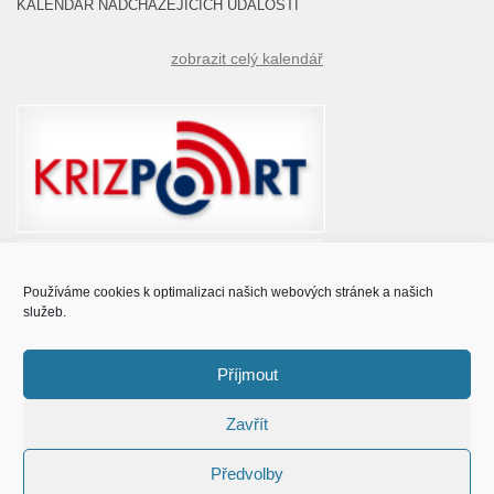
KALENDÁŘ NADCHÁZEJÍCÍCH UDÁLOSTÍ
zobrazit celý kalendář
Používáme cookies k optimalizaci našich webových stránek a našich
služeb.
Příjmout
Zavřít
© Obec Prušánky 2015 - 2023
Předvolby