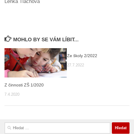
Lenka Tlachová
MOHLO BY SE VÁM LÍBIT...
Ze školy 2/2022
27.7.2022
Z činnosti ZŠ 1/2020
7.4.2020
Vyhledávání