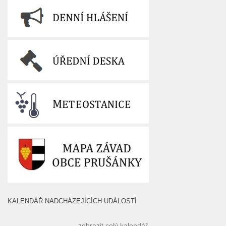
KALENDÁŘ NADCHÁZEJÍCÍCH UDÁLOSTÍ
zobrazit celý kalendář