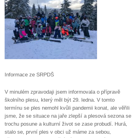
Informace ze SRPDŠ
V minulém zpravodaji jsem informovala o přípravě
školního plesu, který měl být 29. ledna. V tomto
termínu se ples nemohl kvůli pandemii konat, ale věřili
jsme, že se situace na jaře zlepší a plesová sezona se
trochu posune a kulturní život se zase probudí. Hurá,
stalo se, první ples v obci už máme za sebou,