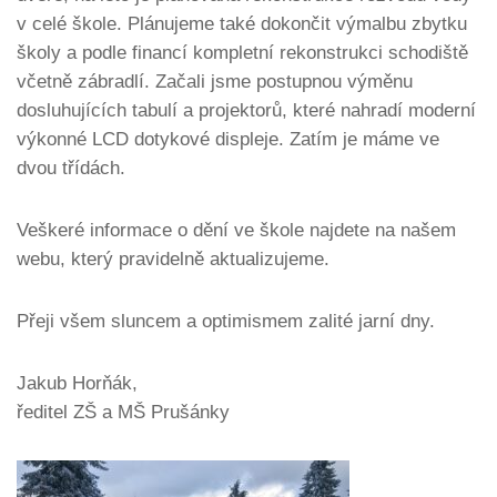
v celé škole. Plánujeme také dokončit výmalbu zbytku
školy a podle financí kompletní rekonstrukci schodiště
včetně zábradlí. Začali jsme postupnou výměnu
dosluhujících tabulí a projektorů, které nahradí moderní
výkonné LCD dotykové displeje. Zatím je máme ve
dvou třídách.
Veškeré informace o dění ve škole najdete na našem
webu, který pravidelně aktualizujeme.
Přeji všem sluncem a optimismem zalité jarní dny.
Jakub Horňák,
ředitel ZŠ a MŠ Prušánky