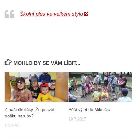
Školní ples ve velkém stylu
MOHLO BY SE VÁM LÍBIT...
Z naší školičky: Že je svět
Pěší výlet do Mikulčic
trošku naruby?
19.7.2017
1.1.2021