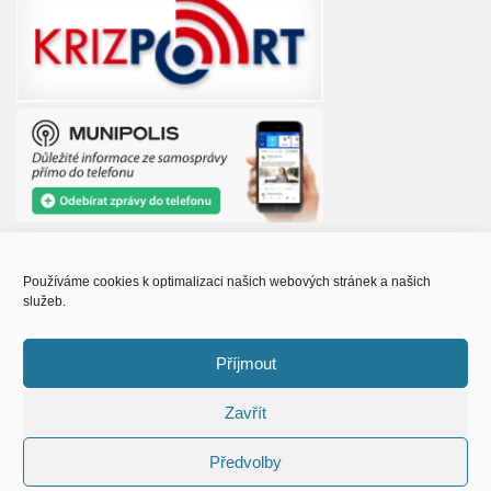
Používáme cookies k optimalizaci našich webových stránek a našich
služeb.
© Obec Prušánky 2015 - 2023
Příjmout
Zavřít
Předvolby