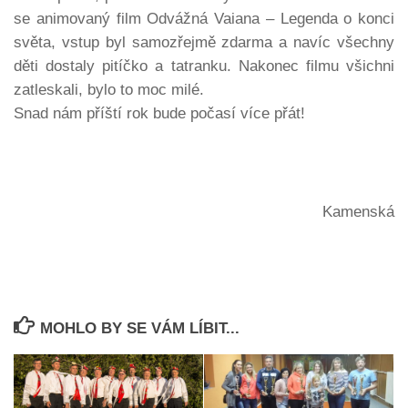
se animovaný film Odvážná Vaiana – Legenda o konci
světa, vstup byl samozřejmě zdarma a navíc všechny
děti dostaly pitíčko a tatranku. Nakonec filmu všichni
zatleskali, bylo to moc milé.
Snad nám příští rok bude počasí více přát!
Jan
Kamenská
MOHLO BY SE VÁM LÍBIT...