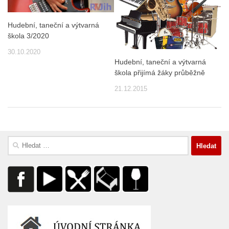
Hudební, taneční a výtvarná
škola 3/2020
30.10.2020
Hudební, taneční a výtvarná
škola přijímá žáky průběžně
21.12.2015
Vyhledávání