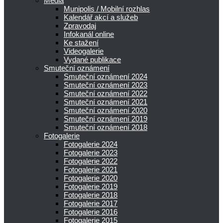
Média
Munipolis / Mobilní rozhlas
Kalendář akcí a služeb
Zpravodaj
Infokanál online
Ke stažení
Videogalerie
Vydané publikace
Smuteční oznámení
Smuteční oznámení 2024
Smuteční oznámení 2023
Smuteční oznámení 2022
Smuteční oznámení 2021
Smuteční oznámení 2020
Smuteční oznámení 2019
Smuteční oznámení 2018
Fotogalerie
Fotogalerie 2024
Fotogalerie 2023
Fotogalerie 2022
Fotogalerie 2021
Fotogalerie 2020
Fotogalerie 2019
Fotogalerie 2018
Fotogalerie 2017
Fotogalerie 2016
Fotogalerie 2015