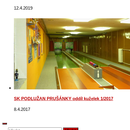
12.4.2019
SK PODLUŽAN PRUŠÁNKY oddíl kuželek 1/2017
8.4.2017
Vyhledávání