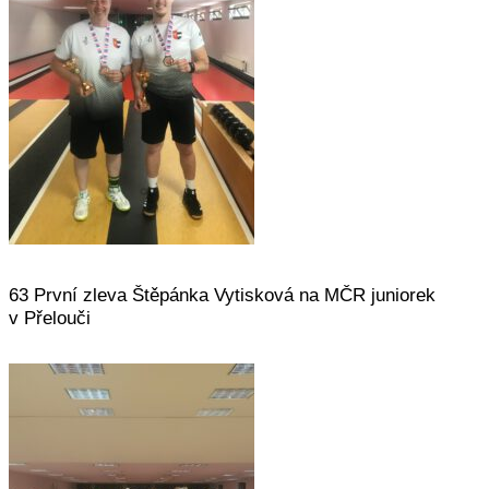
63 První zleva Štěpánka Vytisková na MČR juniorek
v Přelouči