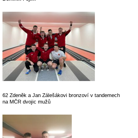
62 Zdeněk a Jan Zálešákovi bronzoví v tandemech
na MČR dvojic mužů