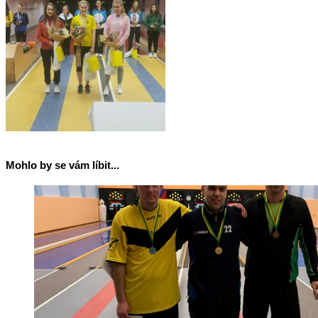
Mohlo by se vám líbit...