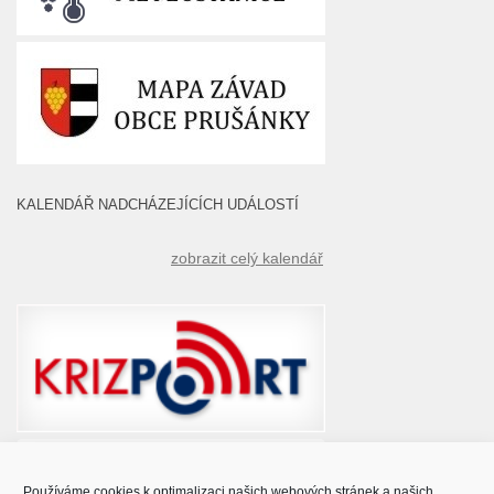
KALENDÁŘ NADCHÁZEJÍCÍCH UDÁLOSTÍ
zobrazit celý kalendář
Používáme cookies k optimalizaci našich webových stránek a našich