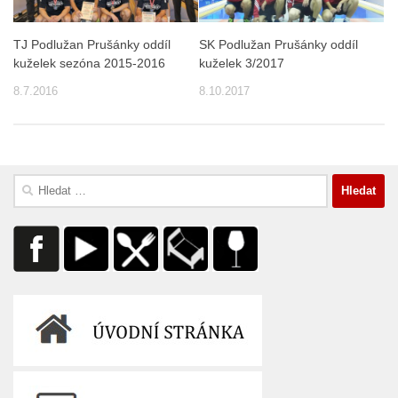
TJ Podlužan Prušánky oddíl
SK Podlužan Prušánky oddíl
kuželek sezóna 2015-2016
kuželek 3/2017
8.7.2016
8.10.2017
Vyhledávání