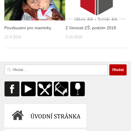
Povzbuzení pro maminky
Z činnosti ZŠ, podzim 2018
12.8.2019
3.10.2018
Vyhledávání