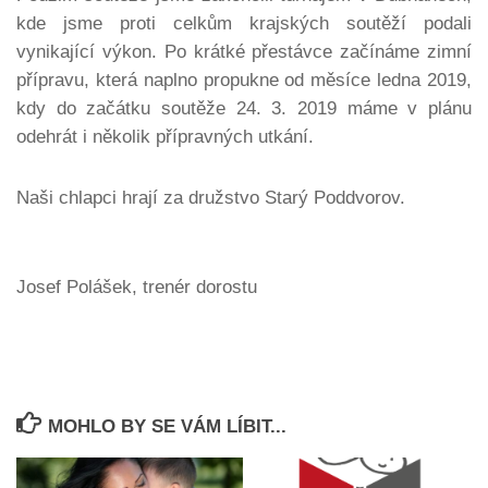
kde jsme proti celkům krajských soutěží podali
vynikající výkon. Po krátké přestávce začínáme zimní
přípravu, která naplno propukne od měsíce ledna 2019,
kdy do začátku soutěže 24. 3. 2019 máme v plánu
odehrát i několik přípravných utkání.
Naši chlapci hrají za družstvo Starý Poddvorov.
Josef Polášek, trenér dorostu
MOHLO BY SE VÁM LÍBIT...