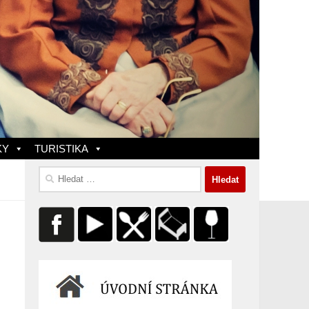
KY
TURISTIKA
Vyhledávání