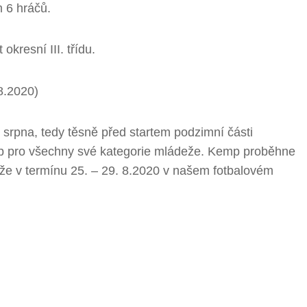
 6 hráčů.
kresní III. třídu.
8.2020)
u srpna, tedy těsně před startem podzimní části
emp pro všechny své kategorie mládeže. Kemp proběhne
že v termínu 25. – 29. 8.2020 v našem fotbalovém