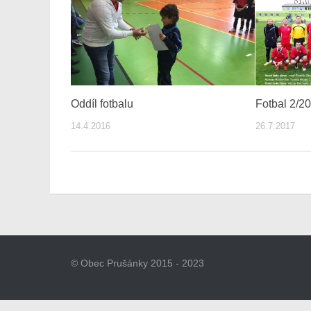
Oddíl fotbalu
Fotbal 2/2
14.4.2016
26.7.2017
© Obec Prušánky 2015 - 2023