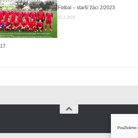
Fotbal – starší žáci 2/2023
22.2.2023
017
Používáme c