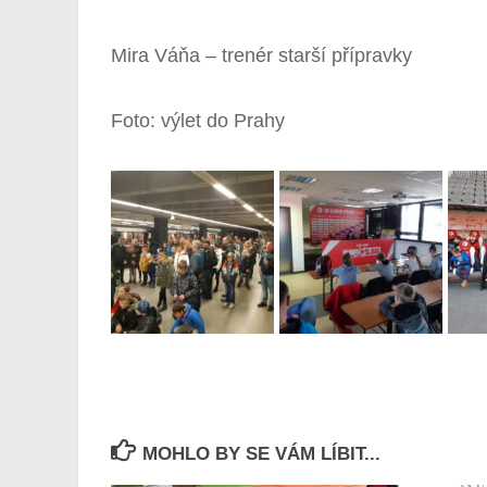
Mira Váňa – trenér starší přípravky
Foto: výlet do Prahy
MOHLO BY SE VÁM LÍBIT...