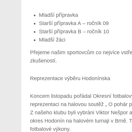
Mladší přípravka
Starší přípravka A – ročník 09
Starší přípravka B – ročník 10
Mladší žáci
Přejeme našim sportovcům co nejvíce vstř
zkušeností.
Reprezentace výběru Hodonínska
Koncem listopadu pořádal Okresní fotbalov
reprezentaci na halovou soutěž „ O pohár
Z našeho klubu byli vybráni Viktor Nešpor a
okres Hodonín na halovém turnaji v Brně. 
fotbalové výkony.