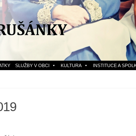
ATKY
SLUŽBY V OBCI
KULTURA
INSTITUCE A SPOL
019