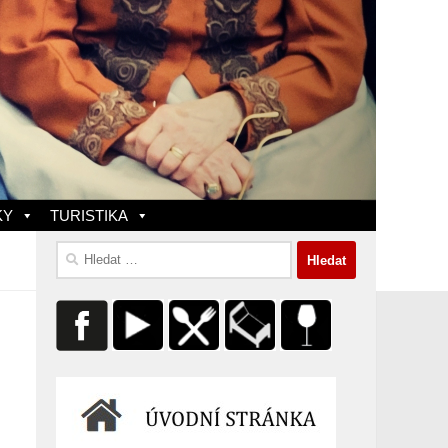
KY
TURISTIKA
Vyhledávání