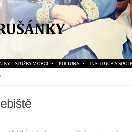
ATKY
SLUŽBY V OBCI
KULTURA
INSTITUCE A SPOL
E
ebiště