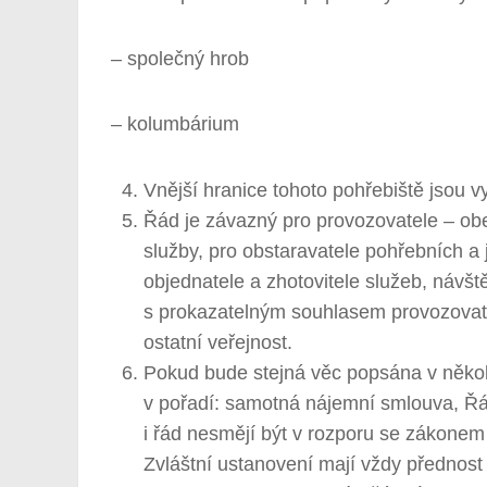
– společný hrob
– kolumbárium
Vnější hranice tohoto pohřebiště jsou 
Řád je závazný pro provozovatele – obec
služby, pro obstaravatele pohřebních a
objednatele a zhotovitele služeb, návšt
s prokazatelným souhlasem provozovate
ostatní veřejnost.
Pokud bude stejná věc popsána v někol
v pořadí: samotná nájemní smlouva, Řá
i řád nesmějí být v rozporu se zákonem
Zvláštní ustanovení mají vždy přednost