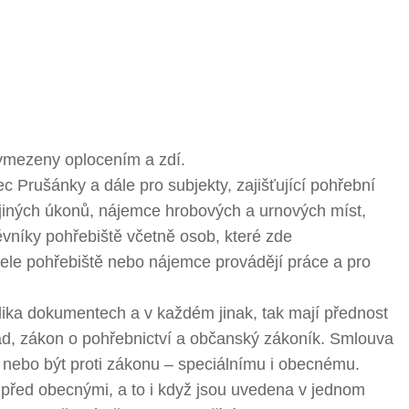
vymezeny oplocením a zdí.
 Prušánky a dále pro subjekty, zajišťující pohřební
 jiných úkonů, nájemce hrobových a urnových míst,
ěvníky pohřebiště včetně osob, které zde
le pohřebiště nebo nájemce provádějí práce a pro
ika dokumentech a v každém jinak, tak mají přednost
d, zákon o pohřebnictví a občanský zákoník. Smlouva
 nebo být proti zákonu – speciálnímu i obecnému.
 před obecnými, a to i když jsou uvedena v jednom