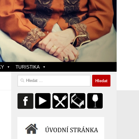
KY
TURISTIKA
Vyhledávání