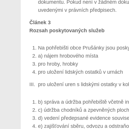
dokumentu. Pokud není v žádném dokum
uvedenými v právních předpisech.
Článek 3
Rozsah poskytovaných služeb
Na pohřebišti obce Prušánky jsou posky
a) nájem hrobového místa
pro hroby, hrobky
pro uložení lidských ostatků v urnách
III. pro uložení uren s lidskými ostatky v k
b) správa a údržba pohřebiště včetně in
c) údržba chodníků a zpevněných ploch (
d) vedení předepsané evidence souvise
e) zajišťování sběru, odvozu a odstraň