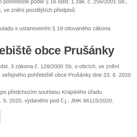
pohřebiště podle § 16 odst. 1 zák. č. 256/2001 Sb.,
, ve znění pozdějších předpisů
souladu s ustanovením § 19 citovaného zákona
ebiště obce Prušánky
st. 3 zákona č. 128/2000 Sb. o obcích, ve znění
d veřejného pohřebiště obce Prušánky dne 23. 6. 2020
.
 po předchozím souhlasu Krajského úřadu
. 5. 2020, vydaného pod č.j.: JMK 66115/2020.