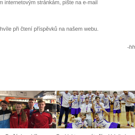
m internetovým stránkám, pište na e-mail
víle při čtení příspěvků na našem webu.
-hh