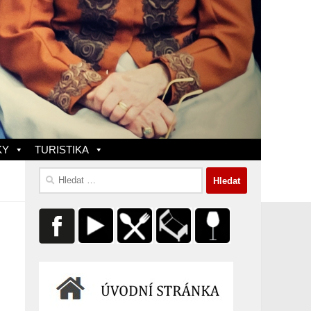
KY
TURISTIKA
Vyhledávání