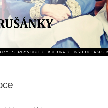
ATKY
SLUŽBY V OBCI
KULTURA
INSTITUCE A SPOL
bce