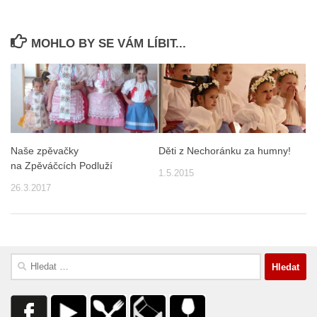
MOHLO BY SE VÁM LÍBIT...
Naše zpěvačky
Děti z Nechoránku za humny!
na Zpěváčcích Podluží
1.5.2015
26.3.2017
Vyhledávání