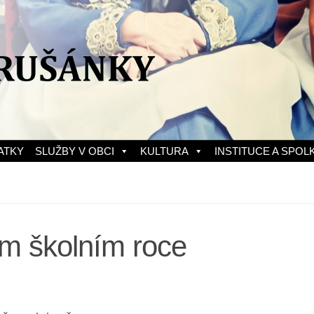
ATKY
SLUŽBY V OBCI
KULTURA
INSTITUCE A SPOL
m školním roce