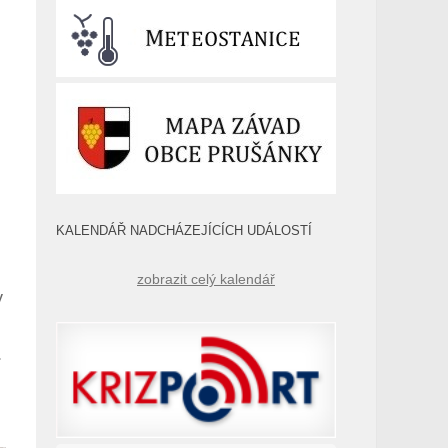
KALENDÁŘ NADCHÁZEJÍCÍCH UDÁLOSTÍ
zobrazit celý kalendář
y
.