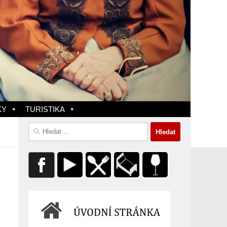
KY
TURISTIKA
Vyhledávání