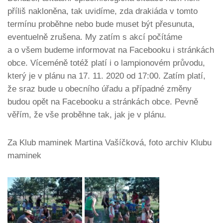
příliš nakloněna, tak uvidíme, zda drakiáda v tomto
termínu proběhne nebo bude muset být přesunuta,
eventuelně zrušena. My zatím s akcí počítáme
a o všem budeme informovat na Facebooku i stránkách
obce. Víceméně totéž platí i o lampionovém průvodu,
který je v plánu na 17. 11. 2020 od 17:00. Zatím platí,
že sraz bude u obecního úřadu a případné změny
budou opět na Facebooku a stránkách obce. Pevně
věřím, že vše proběhne tak, jak je v plánu.
Za Klub maminek Martina Vašíčková, foto archiv Klubu
maminek