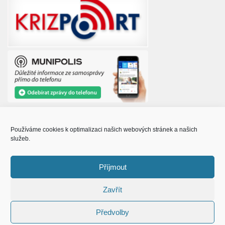
Používáme cookies k optimalizaci našich webových stránek a našich
služeb.
© Obec Prušánky 2015 - 2023
Příjmout
Zavřít
Předvolby