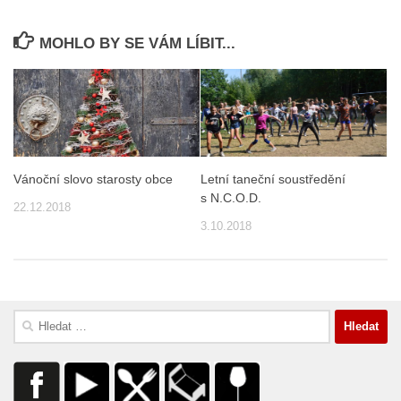
MOHLO BY SE VÁM LÍBIT...
Vánoční slovo starosty obce
Letní taneční soustředění
s N.C.O.D.
22.12.2018
3.10.2018
Vyhledávání