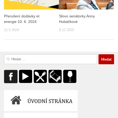
Přerušení dodávky el.
Slovo senátorky Anny
energie 10. 6. 2024
Hubáčkové
21.5.2024
9.12.2020
Vyhledávání