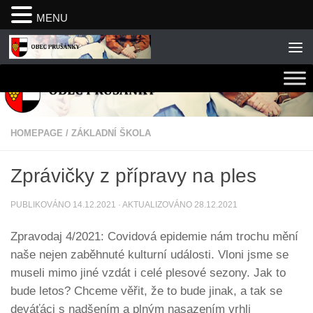
MENU
Skip to content
HOMEPAGE
/
ZÁKLADNÍ ŠKOLA
Zprávičky z přípravy na ples
PUBLIKOVÁNO
14.12.2021
· AKTUALIZOVÁNO
28.12.2021
Zpravodaj 4/2021: Covidová epidemie nám trochu mění
naše nejen zaběhnuté kulturní události. Vloni jsme se
museli mimo jiné vzdát i celé plesové sezony. Jak to
bude letos? Chceme věřit, že to bude jinak, a tak se
deváťáci s nadšením a plným nasazením vrhli