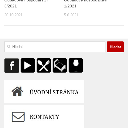
3/2021
1/2021
20.10.2021
5.6.2021
Vyhledávání