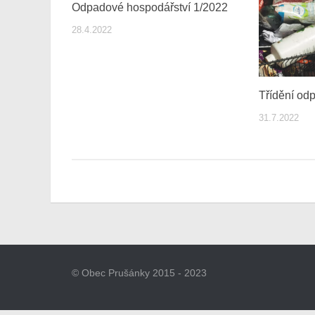
Odpadové hospodářství 1/2022
28.4.2022
Třídění od
31.7.2022
© Obec Prušánky 2015 - 2023