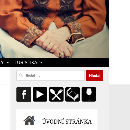
KY
TURISTIKA
Vyhledávání