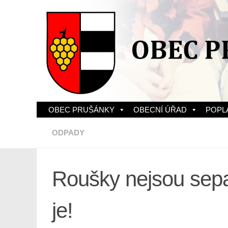
Skip to content
OBEC PRUŠÁNKY
OBECNÍ ÚŘAD
POPL
ODPADY
Roušky nejsou sepa
je!