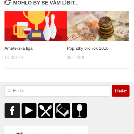
MOHLO BY SE VÁM LÍBIT...
Amatérská liga
Poplatky pro rok 2018
18.10.2021
25.2.2018
Vyhledávání