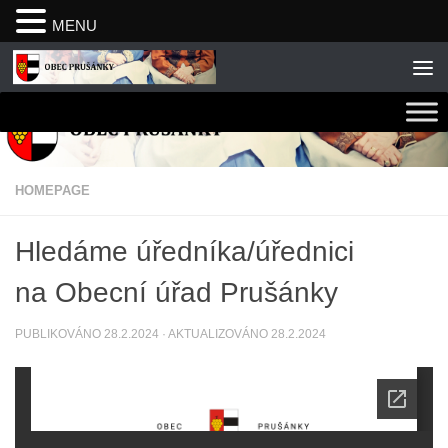
MENU
Skip to content
HOMEPAGE
Hledáme úředníka/úřednici
na Obecní úřad Prušánky
PUBLIKOVÁNO
28.2.2024
· AKTUALIZOVÁNO
28.2.2024