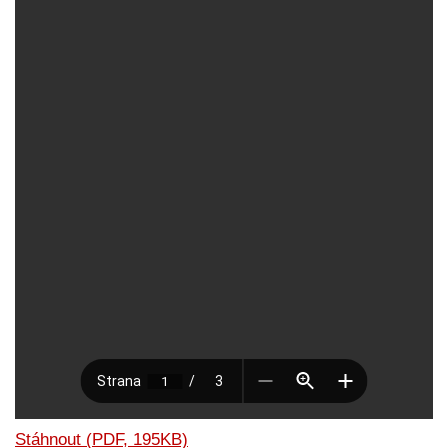
Stáhnout (PDF, 195KB)