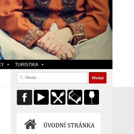
KY
TURISTIKA
Vyhledávání