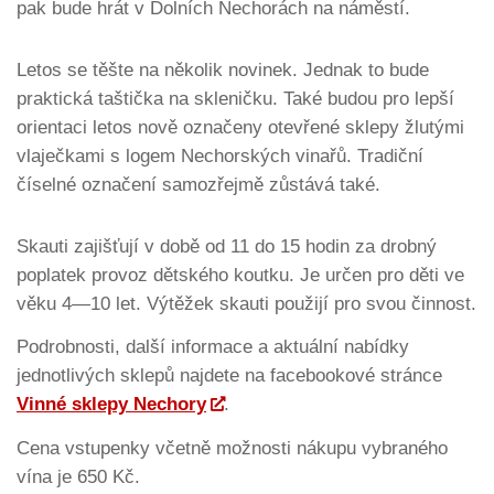
pak bude hrát v Dolních Nechorách na náměstí.
Letos se těšte na několik novinek. Jednak to bude
praktická taštička na skleničku. Také budou pro lepší
orientaci letos nově označeny otevřené sklepy žlutými
vlaječkami s logem Nechorských vinařů. Tradiční
číselné označení samozřejmě zůstává také.
Skauti zajišťují v době od 11 do 15 hodin za drobný
poplatek provoz dětského koutku. Je určen pro děti ve
věku 4—10 let. Výtěžek skauti použijí pro svou činnost.
Podrobnosti, další informace a aktuální nabídky
jednotlivých sklepů najdete na facebookové stránce
Vinné sklepy Nechory
.
Cena vstupenky včetně možnosti nákupu vybraného
vína je 650 Kč.