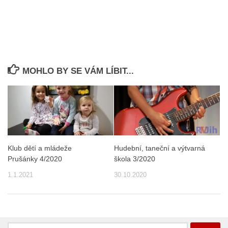
MOHLO BY SE VÁM LÍBIT...
Klub dětí a mládeže
Hudební, taneční a výtvarná
Prušánky 4/2020
škola 3/2020
1.1.2021
30.10.2020
Vyhledávání