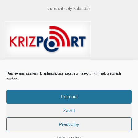
zobrazit celý kalendář
Používáme cookies k optimalizaci našich webových stránek a našich
služeb.
Příjmout
Zavřít
© Obec Prušánky 2015 - 2023
Předvolby
Zásady cookies