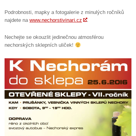
Podrobnosti, mapky a fotogalerie z minulých ročníků
najdete na
www.nechorstivinari.cz
.
Nechejte se okouzlit jedinečnou atmosférou
nechorských sklepních uliček!