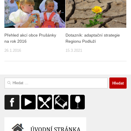
Přehled akcí obce Prušánky
Dotazník: adaptační strategie
na rok 2016
Regionu Podluží
26.1.2016
15.3.2021
Vyhledávání