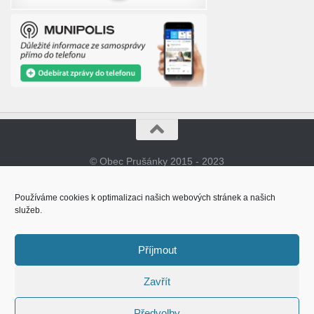
© Obec Prušánky 2015 - 2023
Používáme cookies k optimalizaci našich webových stránek a našich
služeb.
Příjmout
Zavřít
Předvolby