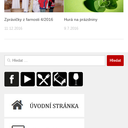
Zprávičky z farnosti 4/2016
Hurá na prázdniny
11.12.2016
9.7.2016
Vyhledávání