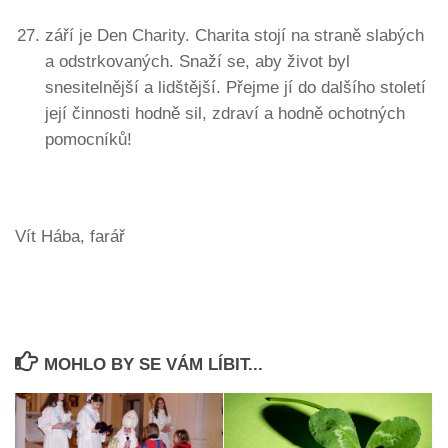
září je Den Charity. Charita stojí na straně slabých
a odstrkovaných. Snaží se, aby život byl
snesitelnější a lidštější. Přejme jí do dalšího století
její činnosti hodně sil, zdraví a hodně ochotných
pomocníků!
Vít Hába, farář
MOHLO BY SE VÁM LÍBIT...