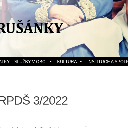
ATKY
SLUŽBY V OBCI
KULTURA
INSTITUCE A SPOL
 SRPDŠ 3/2022