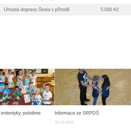
Úhrada dopravy Škola v přírodě
5.000 Kč
 ententyky, poletíme
Informace ze SRPDŠ
10.12.2015