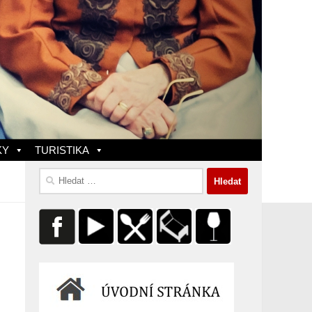
KY
TURISTIKA
Vyhledávání