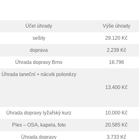
Účel úhrady
Výše úhrady
sešity
29.120 Kč
doprava
2.239 Kč
Úhrada dopravy Brno
16.796
Úhrada taneční + nácvik polonézy
13.400 Kč
Úhrada dopravy lyžařský kurz
10.000 Kč
Ples – OSA, kapela, foto
20.585 Kč
Úhrada dopravy
3.733 Kč