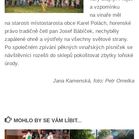
a vzpomínku
na vinaře měl
na starosti místostarosta obce Karel Polách, horenské
právo tradičně četl pan Josef Bábíček, nechyběly
zapálené ohně a výstřely na všechny světové strany.
Po společném zpívání pěkných vinařských písniček se
návštěvníci rozešli do sklepů pokoštovat zbytky loňské
úrody.
Jana Kamenská, foto: Petr Omelka
MOHLO BY SE VÁM LÍBIT...