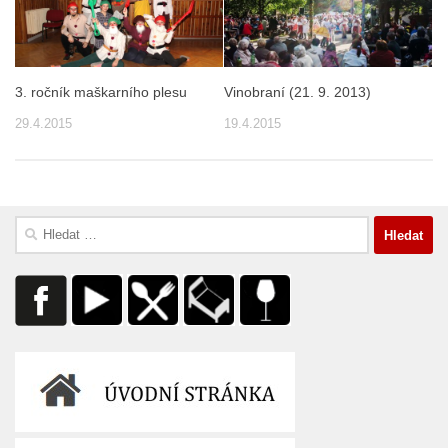
3. ročník maškarního plesu
Vinobraní (21. 9. 2013)
29.4.2015
19.4.2015
Vyhledávání