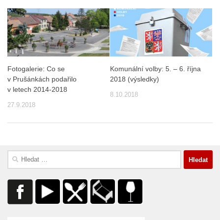
Fotogalerie: Co se
Komunální volby: 5. – 6. října
v Prušánkách podařilo
2018 (výsledky)
v letech 2014-2018
8.10.2018
27.9.2018
Vyhledávání