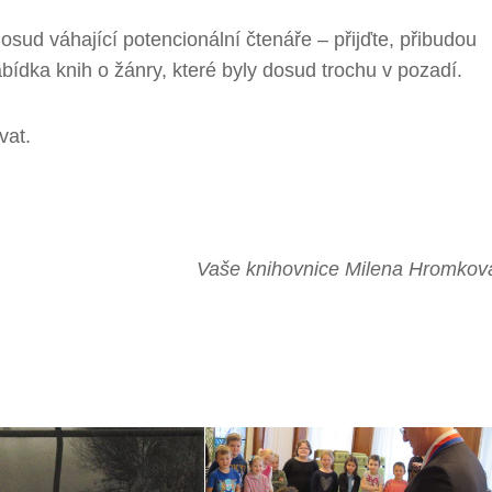
osud váhající potencionální čtenáře – přijďte, přibudou
bídka knih o žánry, které byly dosud trochu v pozadí.
vat.
Vaše knihovnice Milena Hromkov