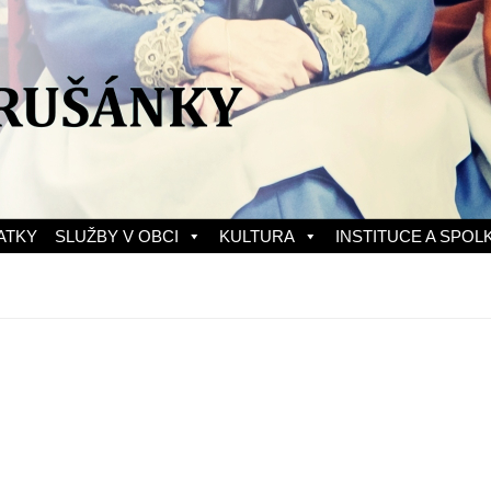
ATKY
SLUŽBY V OBCI
KULTURA
INSTITUCE A SPOL