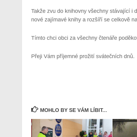
Takže zvu do knihovny všechny stávající i d
nové zajímavé knihy a rozšíří se celkově na
Tímto chci obci za všechny čtenáře poděko
Přeji Vám příjemné prožití svátečních dnů.
MOHLO BY SE VÁM LÍBIT...