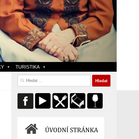
KY
TURISTIKA
Vyhledávání