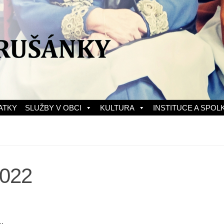
ATKY
SLUŽBY V OBCI
KULTURA
INSTITUCE A SPOL
2022