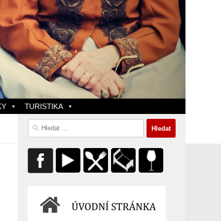
KY
TURISTIKA
Vyhledávání