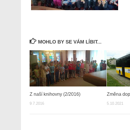
MOHLO BY SE VÁM LÍBIT...
Z naší knihovny (2/2016)
Změna dop
9.7.2016
5.10.2021