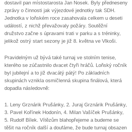
dostavil pan místostarosta Jan Nosek. Byly předneseny
zprávy o činnosti jak výjezdové jednotky tak SDH.
Jednotka v loňském roce zasahovala celkem u deseti
událostí, z nichž převažovaly požáry. Soutěžní
družstvo začne s úpravami trati v parku a s tréninky,
jelikož ostrý start sezony je již 8. května ve Vlkoši.
Pravidelným už bývá také turnaj ve stolním tenise,
kterého se zúčastnilo dvacet čtyři hráčů. Loňský ročník
byl jubilejní a to již dvacátý pátý! Po základních
skupinách vznikla osmičlenná skupina finálová, která
dopadla následovně:
1. Leny Grznárik Prušánky, 2. Juraj Grznárik Prušánky,
3. Pavel Kořínek Hodonín, 4. Milan Vašíček Prušánky,
5. Rudolf Bílek. Vítězům blahopřejeme a budeme se
těšit na ročník další a doufáme, že bude turnaj obsazen