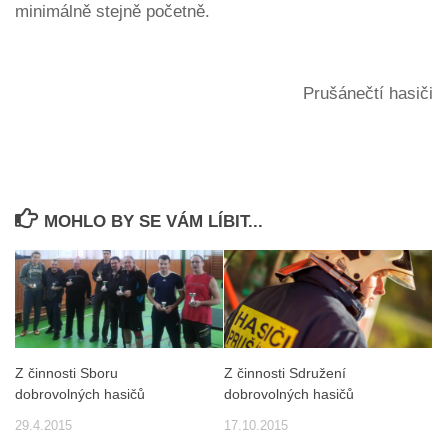
minimálně stejně početně.
Prušánečtí hasiči
MOHLO BY SE VÁM LÍBIT...
Z činnosti Sboru
Z činnosti Sdružení
dobrovolných hasičů
dobrovolných hasičů
29.4.2015
17.10.2015