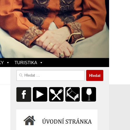
KY
TURISTIKA
Vyhledávání