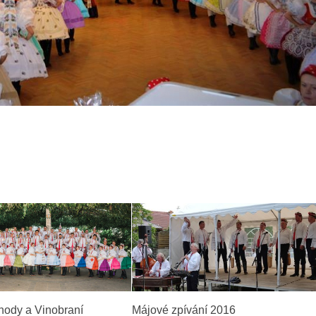
hody a Vinobraní
Májové zpívání 2016