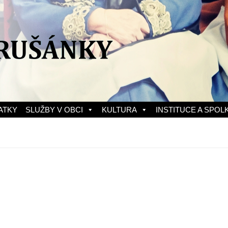
ATKY
SLUŽBY V OBCI
KULTURA
INSTITUCE A SPOL